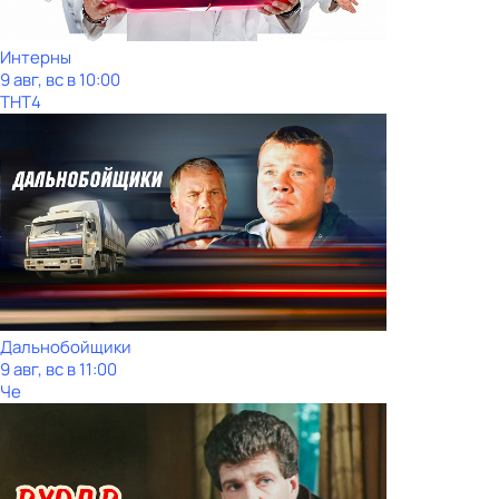
Интерны
9 авг, вс в 10:00
ТНТ4
Дальнобойщики
9 авг, вс в 11:00
Че