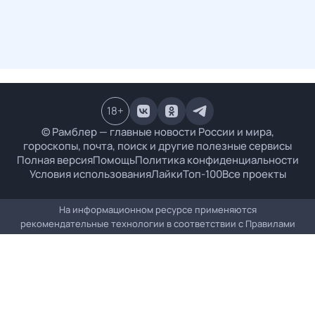
18
+
© Рамблер — главные новости России и мира,
гороскопы, почта, поиск и другие полезные сервисы
Полная версия
Помощь
Политика конфиденциальности
Условия использования
Лайки
Топ-100
Все проекты
На информационном ресурсе применяются
рекомендательные технологии в соответствии с
Правилами