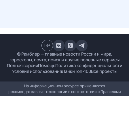
18
+
© Рамблер — главные новости России и мира,
гороскопы, почта, поиск и другие полезные сервисы
Полная версия
Помощь
Политика конфиденциальности
Условия использования
Лайки
Топ-100
Все проекты
На информационном ресурсе применяются
рекомендательные технологии в соответствии с
Правилами