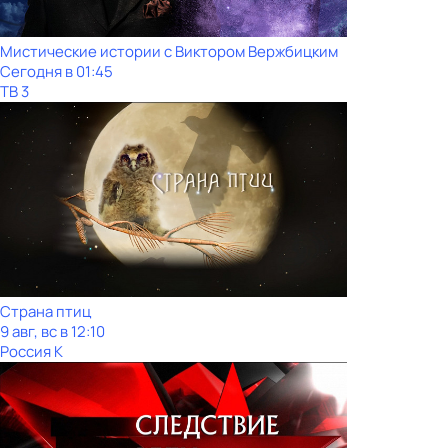
Мистические истории с Виктoром Bержбицким
Сегодня в 01:45
ТВ 3
Страна птиц
9 авг, вс в 12:10
Россия К