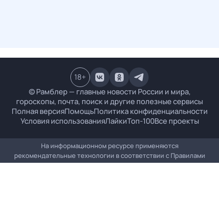
18
+
© Рамблер — главные новости России и мира,
гороскопы, почта, поиск и другие полезные сервисы
Полная версия
Помощь
Политика конфиденциальности
Условия использования
Лайки
Топ-100
Все проекты
На информационном ресурсе применяются
рекомендательные технологии в соответствии с
Правилами