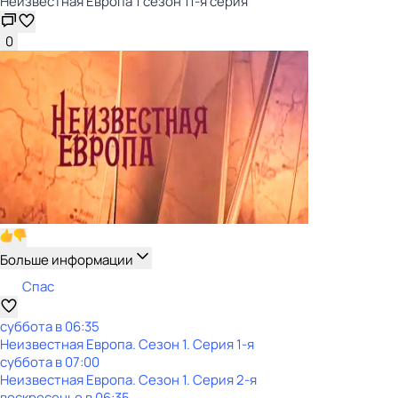
Неизвестная Европа 1 сезон 11-я серия
0
Больше информации
Спас
суббота
в
06:35
Неизвестная Европа
. Сезон 1
. Серия 1-я
суббота
в
07:00
Неизвестная Европа
. Сезон 1
. Серия 2-я
воскресенье
в
06:35