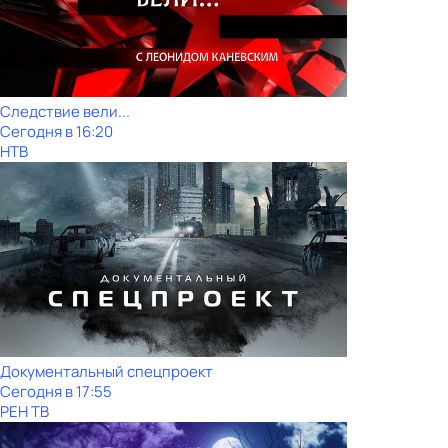
Следствие вели...
Сегодня в 16:20
НТВ
Документальный спецпроект
Сегодня в 17:55
РЕН ТВ