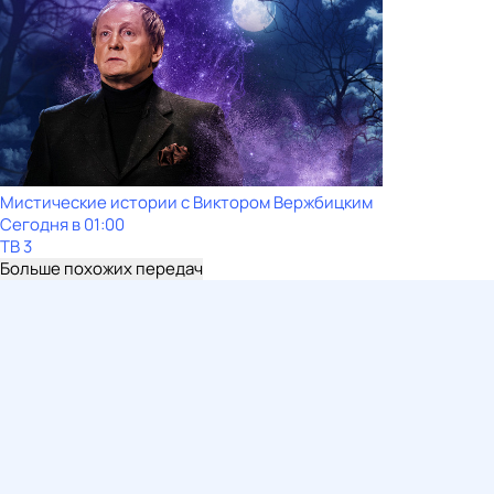
Мистические истории с Виктoром Bержбицким
Сегодня в 01:00
ТВ 3
Больше похожих передач