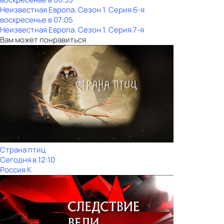
Неизвестная Европа
. Сезон 1
. Серия 6-я
воскресенье
в
07:05
Неизвестная Европа
. Сезон 1
. Серия 7-я
Вам может понравиться
Страна птиц
Сегодня в 12:10
Россия К