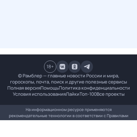
18
+
© Рамблер — главные новости России и мира,
гороскопы, почта, поиск и другие полезные сервисы
Полная версия
Помощь
Политика конфиденциальности
Условия использования
Лайки
Топ-100
Все проекты
На информационном ресурсе применяются
рекомендательные технологии в соответствии с
Правилами