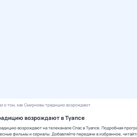
аз о том, как Смирновы традицию возрождают
традицию возрождают в Туапсе
 традицию возрождают на телеканале Спас в Туапсе. Подробная прог
есные фильмы и сериалы. Добавляйте передачи в избранное, читайт