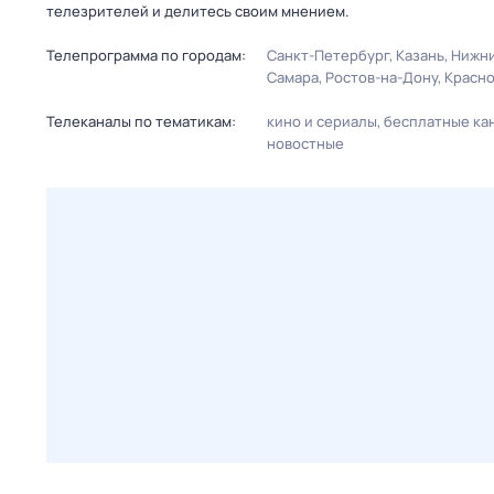
телезрителей и делитесь своим мнением.
Телепрограмма по городам:
Санкт-Петербург
Казань
Нижни
Самара
Ростов-на-Дону
Красн
Телеканалы по тематикам:
кино и сериалы
бесплатные ка
новостные