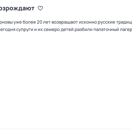
возрождают
рновы уже более 20 лет возвращают исконно русские традиц
годня супруги и их семеро детей разбили палаточный лагерь