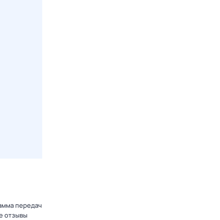
рамма передач
е отзывы