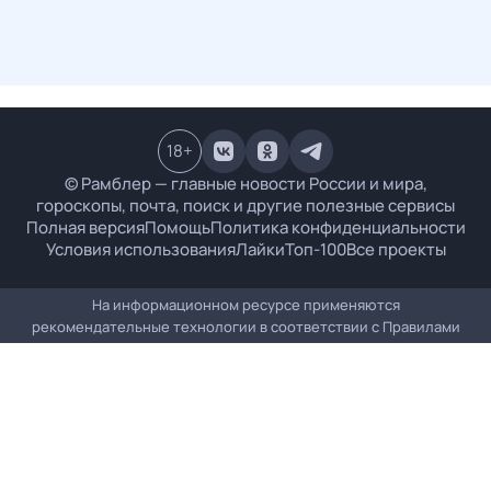
18
+
© Рамблер — главные новости России и мира,
гороскопы, почта, поиск и другие полезные сервисы
Полная версия
Помощь
Политика конфиденциальности
Условия использования
Лайки
Топ-100
Все проекты
На информационном ресурсе применяются
рекомендательные технологии в соответствии с
Правилами