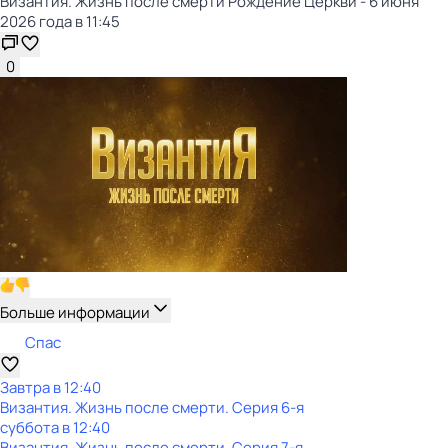
Византия. Жизнь после смерти Рождение Церкви - 6 июня
2026 года в 11:45
0
Больше информации
Спас
Завтра в 12:40
Византия. Жизнь после смерти
. Серия 6-я
суббота
в
12:40
Византия. Жизнь после смерти
. Серия 7-я