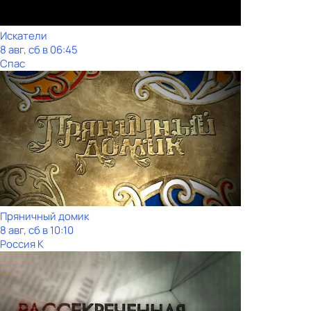
Искатели
8 авг, сб в 06:45
Спас
Пряничный домик
8 авг, сб в 10:10
Россия К