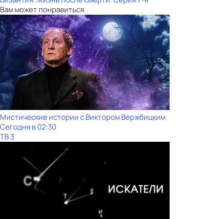
Вам может понравиться
Мистические истории с Виктoром Bержбицким
Сегодня в 02:30
ТВ 3