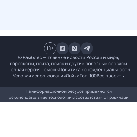
18
+
© Рамблер — главные новости России и мира,
гороскопы, почта, поиск и другие полезные сервисы
Полная версия
Помощь
Политика конфиденциальности
Условия использования
Лайки
Топ-100
Все проекты
На информационном ресурсе применяются
рекомендательные технологии в соответствии с
Правилами