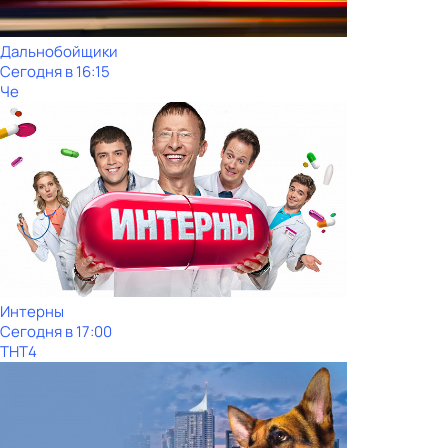
Дальнобойщики
Сегодня в 16:15
Че
Интерны
Сегодня в 17:00
ТНТ4