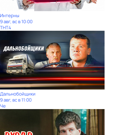
Интерны
9 авг, вс в 10:00
ТНТ4
Дальнобойщики
9 авг, вс в 11:00
Че