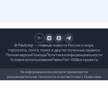
18
+
© Рамблер — главные новости России и мира,
гороскопы, почта, поиск и другие полезные сервисы
Полная версия
Помощь
Политика конфиденциальности
Условия использования
Лайки
Топ-100
Все проекты
На информационном ресурсе применяются
рекомендательные технологии в соответствии с
Правилами