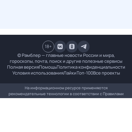
18
+
© Рамблер — главные новости России и мира,
гороскопы, почта, поиск и другие полезные сервисы
Полная версия
Помощь
Политика конфиденциальности
Условия использования
Лайки
Топ-100
Все проекты
На информационном ресурсе применяются
рекомендательные технологии в соответствии с
Правилами