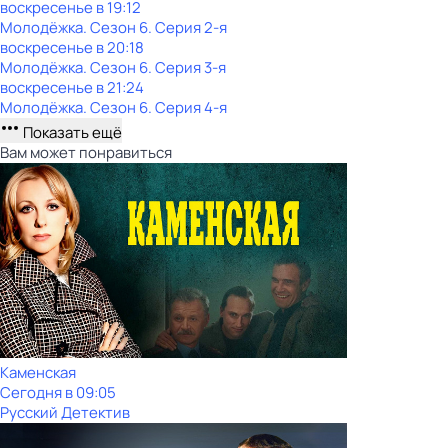
воскресенье
в
19:12
Молодёжка
. Сезон 6
. Серия 2-я
воскресенье
в
20:18
Молодёжка
. Сезон 6
. Серия 3-я
воскресенье
в
21:24
Молодёжка
. Сезон 6
. Серия 4-я
Показать ещё
Вам может понравиться
Каменская
Сегодня в 09:05
Русский Детектив