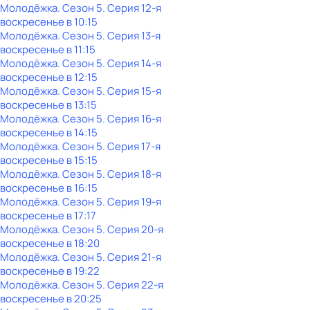
Молодёжка
. Сезон 5
. Серия 12-я
воскресенье
в
10:15
Молодёжка
. Сезон 5
. Серия 13-я
воскресенье
в
11:15
Молодёжка
. Сезон 5
. Серия 14-я
воскресенье
в
12:15
Молодёжка
. Сезон 5
. Серия 15-я
воскресенье
в
13:15
Молодёжка
. Сезон 5
. Серия 16-я
воскресенье
в
14:15
Молодёжка
. Сезон 5
. Серия 17-я
воскресенье
в
15:15
Молодёжка
. Сезон 5
. Серия 18-я
воскресенье
в
16:15
Молодёжка
. Сезон 5
. Серия 19-я
воскресенье
в
17:17
Молодёжка
. Сезон 5
. Серия 20-я
воскресенье
в
18:20
Молодёжка
. Сезон 5
. Серия 21-я
воскресенье
в
19:22
Молодёжка
. Сезон 5
. Серия 22-я
воскресенье
в
20:25