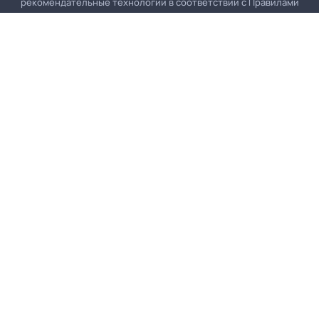
рекомендательные технологии в соответствии с
Правилами