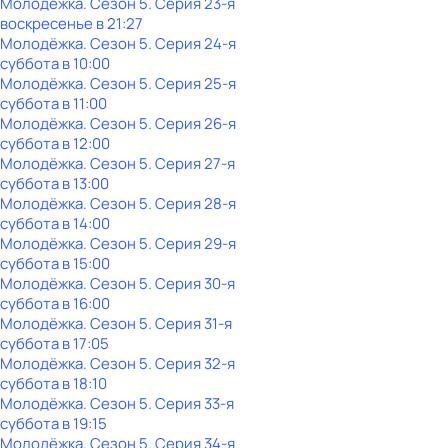
Молодёжка
. Сезон 5
. Серия 23-я
воскресенье
в
21:27
Молодёжка
. Сезон 5
. Серия 24-я
суббота
в
10:00
Молодёжка
. Сезон 5
. Серия 25-я
суббота
в
11:00
Молодёжка
. Сезон 5
. Серия 26-я
суббота
в
12:00
Молодёжка
. Сезон 5
. Серия 27-я
суббота
в
13:00
Молодёжка
. Сезон 5
. Серия 28-я
суббота
в
14:00
Молодёжка
. Сезон 5
. Серия 29-я
суббота
в
15:00
Молодёжка
. Сезон 5
. Серия 30-я
суббота
в
16:00
Молодёжка
. Сезон 5
. Серия 31-я
суббота
в
17:05
Молодёжка
. Сезон 5
. Серия 32-я
суббота
в
18:10
Молодёжка
. Сезон 5
. Серия 33-я
суббота
в
19:15
Молодёжка
. Сезон 5
. Серия 34-я