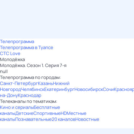
Телепрограмма
Телепрограмма в Туапсе
СТС Love
Молодёжка
Молодёжка. Сезон 1. Серия 7-я
null
Телепрограмма по городам:
Санкт-Петербург
Казань
Нижний
Новгород
Челябинск
Екатеринбург
Новосибирск
Сочи
Красноя
на-Дону
Краснодар
Телеканалы по тематикам:
Кино и сериалы
Бесплатные
каналы
Детские
Спортивные
HD
Местные
каналы
Познавательные
20 каналов
Новостные