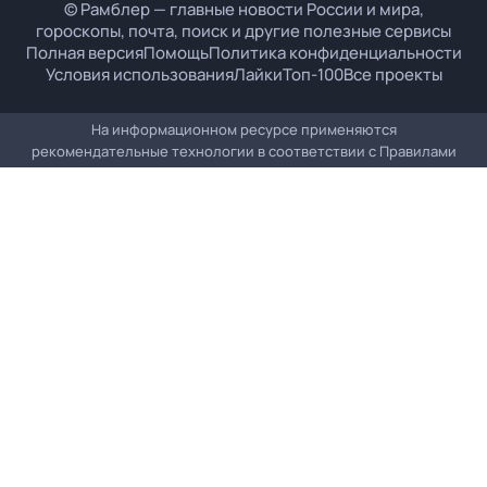
© Рамблер — главные новости России и мира,
гороскопы, почта, поиск и другие полезные сервисы
Полная версия
Помощь
Политика конфиденциальности
Условия использования
Лайки
Топ-100
Все проекты
На информационном ресурсе применяются
рекомендательные технологии в соответствии с
Правилами