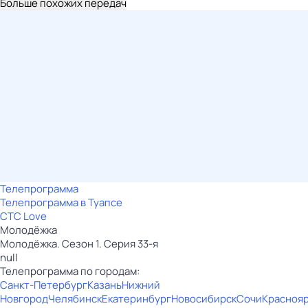
Больше похожих передач
Телепрограмма
Телепрограмма в Туапсе
СТС Love
Молодёжка
Молодёжка. Сезон 1. Серия 33-я
null
Телепрограмма по городам:
Санкт-Петербург
Казань
Нижний
Новгород
Челябинск
Екатеринбург
Новосибирск
Сочи
Красноя