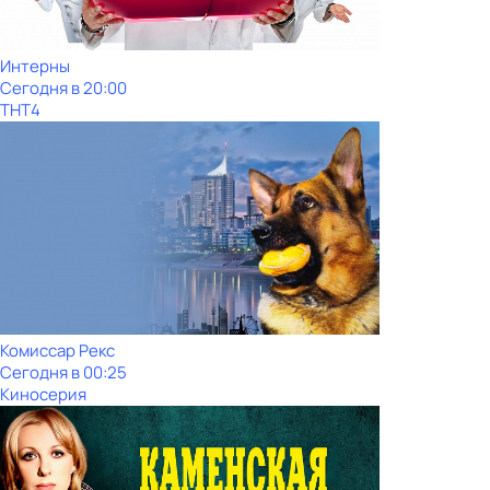
Интерны
Сегодня в 20:00
ТНТ4
Комиссар Рекс
Сегодня в 00:25
Киносерия