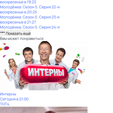
воскресенье
в
19:22
Молодёжка
. Сезон 5
. Серия 22-я
воскресенье
в
20:25
Молодёжка
. Сезон 5
. Серия 23-я
воскресенье
в
21:27
Молодёжка
. Сезон 5
. Серия 24-я
Показать ещё
Вам может понравиться
Интерны
Сегодня в 21:00
ТНТ4