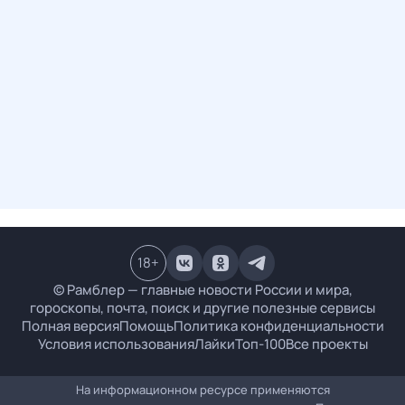
18
+
© Рамблер — главные новости России и мира,
гороскопы, почта, поиск и другие полезные сервисы
Полная версия
Помощь
Политика конфиденциальности
Условия использования
Лайки
Топ-100
Все проекты
На информационном ресурсе применяются