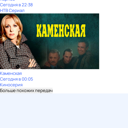
Сегодня в 22:38
НТВ Сериал
Каменская
Сегодня в 00:05
Киносерия
Больше похожих передач