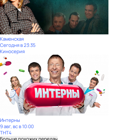
Каменская
Сегодня в 23:35
Киносерия
Интерны
9 авг, вс в 10:00
ТНТ4
Больше похожих передач