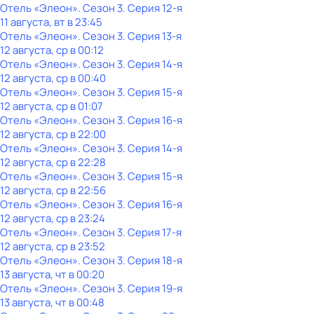
Отель «Элеон»
. Сезон 3
. Серия 12-я
11 августа, вт в 23:45
Отель «Элеон»
. Сезон 3
. Серия 13-я
12 августа, ср в 00:12
Отель «Элеон»
. Сезон 3
. Серия 14-я
12 августа, ср в 00:40
Отель «Элеон»
. Сезон 3
. Серия 15-я
12 августа, ср в 01:07
Отель «Элеон»
. Сезон 3
. Серия 16-я
12 августа, ср в 22:00
Отель «Элеон»
. Сезон 3
. Серия 14-я
12 августа, ср в 22:28
Отель «Элеон»
. Сезон 3
. Серия 15-я
12 августа, ср в 22:56
Отель «Элеон»
. Сезон 3
. Серия 16-я
12 августа, ср в 23:24
Отель «Элеон»
. Сезон 3
. Серия 17-я
12 августа, ср в 23:52
Отель «Элеон»
. Сезон 3
. Серия 18-я
13 августа, чт в 00:20
Отель «Элеон»
. Сезон 3
. Серия 19-я
13 августа, чт в 00:48