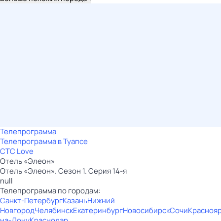
Телепрограмма
Телепрограмма в Туапсе
СТС Love
Отель «Элеон»
Отель «Элеон». Сезон 1. Серия 14-я
null
Телепрограмма по городам:
Санкт-Петербург
Казань
Нижний
Новгород
Челябинск
Екатеринбург
Новосибирск
Сочи
Красноя
на-Дону
Краснодар