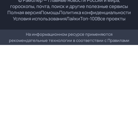
© Рамблер — главные новости России и мира,
гороскопы, почта, поиск и другие полезные сервисы
Полная версия
Помощь
Политика конфиденциальности
Условия использования
Лайки
Топ-100
Все проекты
На информационном ресурсе применяются
рекомендательные технологии в соответствии с
Правилами