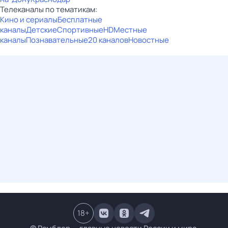
Телеканалы по тематикам:
Кино и сериалы
Бесплатные
каналы
Детские
Спортивные
HD
Местные
каналы
Познавательные
20 каналов
Новостные
18
+