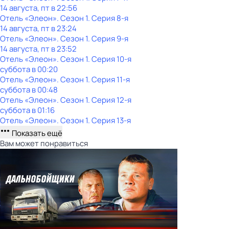
14 августа, пт в 22:56
Отель «Элеон»
. Сезон 1
. Серия 8-я
14 августа, пт в 23:24
Отель «Элеон»
. Сезон 1
. Серия 9-я
14 августа, пт в 23:52
Отель «Элеон»
. Сезон 1
. Серия 10-я
суббота
в
00:20
Отель «Элеон»
. Сезон 1
. Серия 11-я
суббота
в
00:48
Отель «Элеон»
. Сезон 1
. Серия 12-я
суббота
в
01:16
Отель «Элеон»
. Сезон 1
. Серия 13-я
Показать ещё
Вам может понравиться