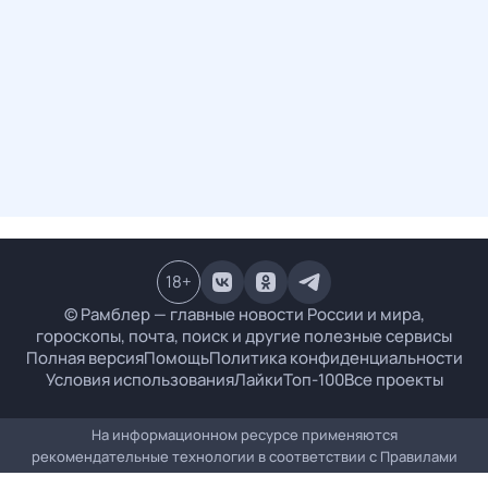
18
+
© Рамблер — главные новости России и мира,
гороскопы, почта, поиск и другие полезные сервисы
Полная версия
Помощь
Политика конфиденциальности
Условия использования
Лайки
Топ-100
Все проекты
На информационном ресурсе применяются
рекомендательные технологии в соответствии с
Правилами