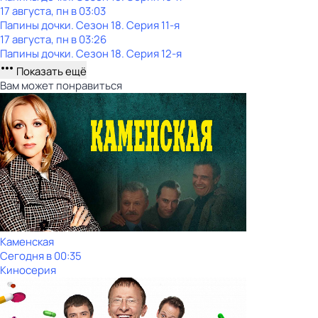
17 августа, пн в 03:03
Папины дочки
. Сезон 18
. Серия 11-я
17 августа, пн в 03:26
Папины дочки
. Сезон 18
. Серия 12-я
Показать ещё
Вам может понравиться
Каменская
Сегодня в 00:35
Киносерия