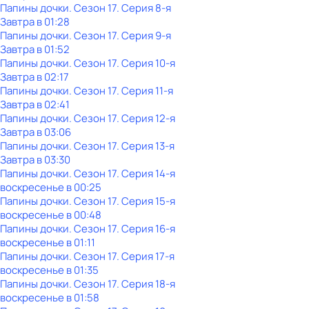
Папины дочки
. Сезон 17
. Серия 8-я
Завтра в 01:28
Папины дочки
. Сезон 17
. Серия 9-я
Завтра в 01:52
Папины дочки
. Сезон 17
. Серия 10-я
Завтра в 02:17
Папины дочки
. Сезон 17
. Серия 11-я
Завтра в 02:41
Папины дочки
. Сезон 17
. Серия 12-я
Завтра в 03:06
Папины дочки
. Сезон 17
. Серия 13-я
Завтра в 03:30
Папины дочки
. Сезон 17
. Серия 14-я
воскресенье
в
00:25
Папины дочки
. Сезон 17
. Серия 15-я
воскресенье
в
00:48
Папины дочки
. Сезон 17
. Серия 16-я
воскресенье
в
01:11
Папины дочки
. Сезон 17
. Серия 17-я
воскресенье
в
01:35
Папины дочки
. Сезон 17
. Серия 18-я
воскресенье
в
01:58