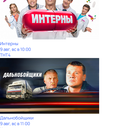
Интерны
9 авг, вс в 10:00
ТНТ4
Дальнобойщики
9 авг, вс в 11:00