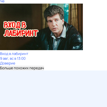
Че
Вход в лабиринт
9 авг, вс в 13:00
Доверие
Больше похожих передач