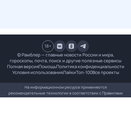
18
+
© Рамблер — главные новости России и мира,
гороскопы, почта, поиск и другие полезные сервисы
Полная версия
Помощь
Политика конфиденциальности
Условия использования
Лайки
Топ-100
Все проекты
На информационном ресурсе применяются
рекомендательные технологии в соответствии с
Правилами