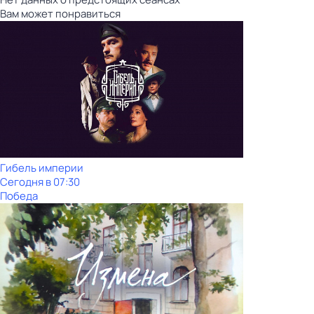
Вам может понравиться
Гибель империи
Сегодня в 07:30
Победа