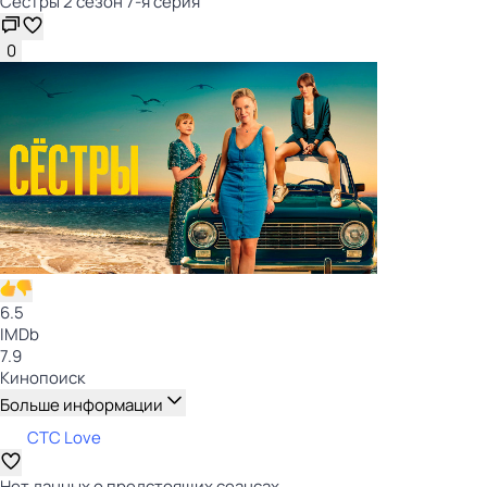
Сёстры 2 сезон 7-я серия
0
6.5
IMDb
7.9
Кинопоиск
Больше информации
СТС Love
Нет данных о предстоящих сеансах