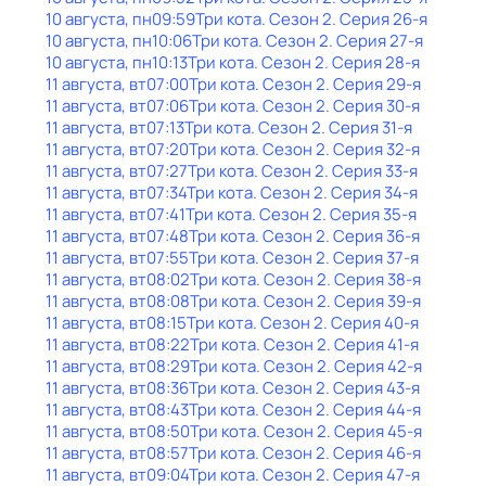
10 августа, пн
09:59
Три кота
. Сезон 2
. Серия 26-я
10 августа, пн
10:06
Три кота
. Сезон 2
. Серия 27-я
10 августа, пн
10:13
Три кота
. Сезон 2
. Серия 28-я
11 августа, вт
07:00
Три кота
. Сезон 2
. Серия 29-я
11 августа, вт
07:06
Три кота
. Сезон 2
. Серия 30-я
11 августа, вт
07:13
Три кота
. Сезон 2
. Серия 31-я
11 августа, вт
07:20
Три кота
. Сезон 2
. Серия 32-я
11 августа, вт
07:27
Три кота
. Сезон 2
. Серия 33-я
11 августа, вт
07:34
Три кота
. Сезон 2
. Серия 34-я
11 августа, вт
07:41
Три кота
. Сезон 2
. Серия 35-я
11 августа, вт
07:48
Три кота
. Сезон 2
. Серия 36-я
11 августа, вт
07:55
Три кота
. Сезон 2
. Серия 37-я
11 августа, вт
08:02
Три кота
. Сезон 2
. Серия 38-я
11 августа, вт
08:08
Три кота
. Сезон 2
. Серия 39-я
11 августа, вт
08:15
Три кота
. Сезон 2
. Серия 40-я
11 августа, вт
08:22
Три кота
. Сезон 2
. Серия 41-я
11 августа, вт
08:29
Три кота
. Сезон 2
. Серия 42-я
11 августа, вт
08:36
Три кота
. Сезон 2
. Серия 43-я
11 августа, вт
08:43
Три кота
. Сезон 2
. Серия 44-я
11 августа, вт
08:50
Три кота
. Сезон 2
. Серия 45-я
11 августа, вт
08:57
Три кота
. Сезон 2
. Серия 46-я
11 августа, вт
09:04
Три кота
. Сезон 2
. Серия 47-я