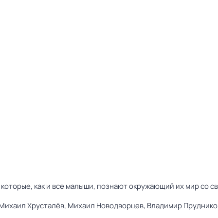
 которые, как и все малыши, познают окружающий их мир со 
Михаил Хрусталёв,
Михаил Новодворцев,
Владимир Пруднико