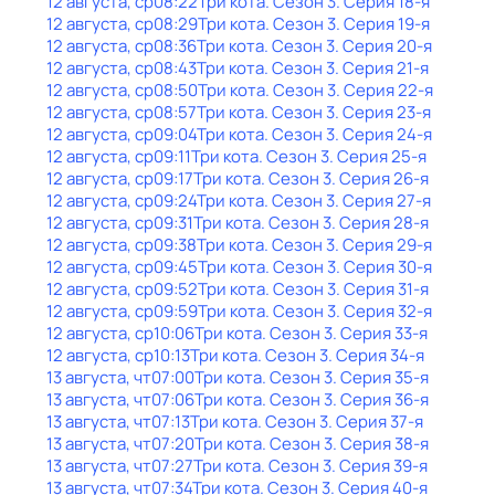
12 августа, ср
08:22
Три кота
. Сезон 3
. Серия 18-я
12 августа, ср
08:29
Три кота
. Сезон 3
. Серия 19-я
12 августа, ср
08:36
Три кота
. Сезон 3
. Серия 20-я
12 августа, ср
08:43
Три кота
. Сезон 3
. Серия 21-я
12 августа, ср
08:50
Три кота
. Сезон 3
. Серия 22-я
12 августа, ср
08:57
Три кота
. Сезон 3
. Серия 23-я
12 августа, ср
09:04
Три кота
. Сезон 3
. Серия 24-я
12 августа, ср
09:11
Три кота
. Сезон 3
. Серия 25-я
12 августа, ср
09:17
Три кота
. Сезон 3
. Серия 26-я
12 августа, ср
09:24
Три кота
. Сезон 3
. Серия 27-я
12 августа, ср
09:31
Три кота
. Сезон 3
. Серия 28-я
12 августа, ср
09:38
Три кота
. Сезон 3
. Серия 29-я
12 августа, ср
09:45
Три кота
. Сезон 3
. Серия 30-я
12 августа, ср
09:52
Три кота
. Сезон 3
. Серия 31-я
12 августа, ср
09:59
Три кота
. Сезон 3
. Серия 32-я
12 августа, ср
10:06
Три кота
. Сезон 3
. Серия 33-я
12 августа, ср
10:13
Три кота
. Сезон 3
. Серия 34-я
13 августа, чт
07:00
Три кота
. Сезон 3
. Серия 35-я
13 августа, чт
07:06
Три кота
. Сезон 3
. Серия 36-я
13 августа, чт
07:13
Три кота
. Сезон 3
. Серия 37-я
13 августа, чт
07:20
Три кота
. Сезон 3
. Серия 38-я
13 августа, чт
07:27
Три кота
. Сезон 3
. Серия 39-я
13 августа, чт
07:34
Три кота
. Сезон 3
. Серия 40-я