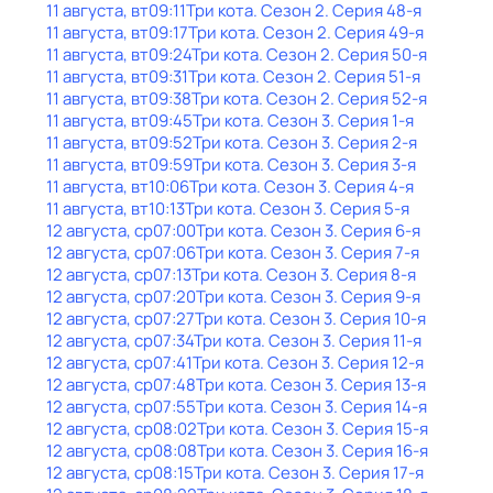
11 августа, вт
09:11
Три кота
. Сезон 2
. Серия 48-я
11 августа, вт
09:17
Три кота
. Сезон 2
. Серия 49-я
11 августа, вт
09:24
Три кота
. Сезон 2
. Серия 50-я
11 августа, вт
09:31
Три кота
. Сезон 2
. Серия 51-я
11 августа, вт
09:38
Три кота
. Сезон 2
. Серия 52-я
11 августа, вт
09:45
Три кота
. Сезон 3
. Серия 1-я
11 августа, вт
09:52
Три кота
. Сезон 3
. Серия 2-я
11 августа, вт
09:59
Три кота
. Сезон 3
. Серия 3-я
11 августа, вт
10:06
Три кота
. Сезон 3
. Серия 4-я
11 августа, вт
10:13
Три кота
. Сезон 3
. Серия 5-я
12 августа, ср
07:00
Три кота
. Сезон 3
. Серия 6-я
12 августа, ср
07:06
Три кота
. Сезон 3
. Серия 7-я
12 августа, ср
07:13
Три кота
. Сезон 3
. Серия 8-я
12 августа, ср
07:20
Три кота
. Сезон 3
. Серия 9-я
12 августа, ср
07:27
Три кота
. Сезон 3
. Серия 10-я
12 августа, ср
07:34
Три кота
. Сезон 3
. Серия 11-я
12 августа, ср
07:41
Три кота
. Сезон 3
. Серия 12-я
12 августа, ср
07:48
Три кота
. Сезон 3
. Серия 13-я
12 августа, ср
07:55
Три кота
. Сезон 3
. Серия 14-я
12 августа, ср
08:02
Три кота
. Сезон 3
. Серия 15-я
12 августа, ср
08:08
Три кота
. Сезон 3
. Серия 16-я
12 августа, ср
08:15
Три кота
. Сезон 3
. Серия 17-я