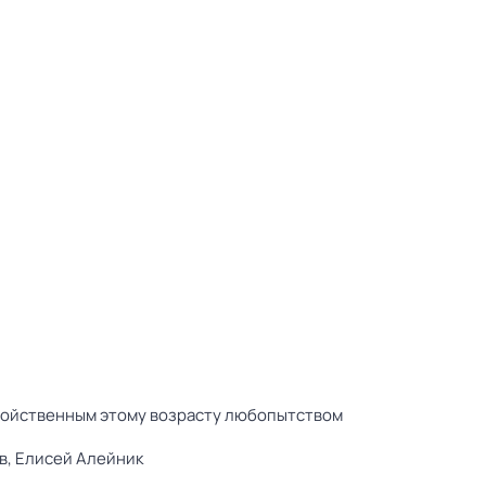
свойственным этому возрасту любопытством
в,
Елисей Алейник