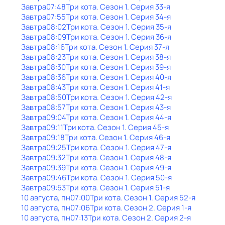
Завтра
07:48
Три кота
. Сезон 1
. Серия 33-я
Завтра
07:55
Три кота
. Сезон 1
. Серия 34-я
Завтра
08:02
Три кота
. Сезон 1
. Серия 35-я
Завтра
08:09
Три кота
. Сезон 1
. Серия 36-я
Завтра
08:16
Три кота
. Сезон 1
. Серия 37-я
Завтра
08:23
Три кота
. Сезон 1
. Серия 38-я
Завтра
08:30
Три кота
. Сезон 1
. Серия 39-я
Завтра
08:36
Три кота
. Сезон 1
. Серия 40-я
Завтра
08:43
Три кота
. Сезон 1
. Серия 41-я
Завтра
08:50
Три кота
. Сезон 1
. Серия 42-я
Завтра
08:57
Три кота
. Сезон 1
. Серия 43-я
Завтра
09:04
Три кота
. Сезон 1
. Серия 44-я
Завтра
09:11
Три кота
. Сезон 1
. Серия 45-я
Завтра
09:18
Три кота
. Сезон 1
. Серия 46-я
Завтра
09:25
Три кота
. Сезон 1
. Серия 47-я
Завтра
09:32
Три кота
. Сезон 1
. Серия 48-я
Завтра
09:39
Три кота
. Сезон 1
. Серия 49-я
Завтра
09:46
Три кота
. Сезон 1
. Серия 50-я
Завтра
09:53
Три кота
. Сезон 1
. Серия 51-я
10 августа, пн
07:00
Три кота
. Сезон 1
. Серия 52-я
10 августа, пн
07:06
Три кота
. Сезон 2
. Серия 1-я
10 августа, пн
07:13
Три кота
. Сезон 2
. Серия 2-я