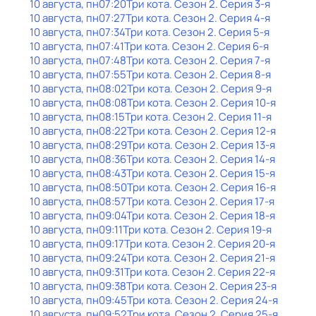
10 августа, пн
07:20
Три кота
. Сезон 2
. Серия 3-я
10 августа, пн
07:27
Три кота
. Сезон 2
. Серия 4-я
10 августа, пн
07:34
Три кота
. Сезон 2
. Серия 5-я
10 августа, пн
07:41
Три кота
. Сезон 2
. Серия 6-я
10 августа, пн
07:48
Три кота
. Сезон 2
. Серия 7-я
10 августа, пн
07:55
Три кота
. Сезон 2
. Серия 8-я
10 августа, пн
08:02
Три кота
. Сезон 2
. Серия 9-я
10 августа, пн
08:08
Три кота
. Сезон 2
. Серия 10-я
10 августа, пн
08:15
Три кота
. Сезон 2
. Серия 11-я
10 августа, пн
08:22
Три кота
. Сезон 2
. Серия 12-я
10 августа, пн
08:29
Три кота
. Сезон 2
. Серия 13-я
10 августа, пн
08:36
Три кота
. Сезон 2
. Серия 14-я
10 августа, пн
08:43
Три кота
. Сезон 2
. Серия 15-я
10 августа, пн
08:50
Три кота
. Сезон 2
. Серия 16-я
10 августа, пн
08:57
Три кота
. Сезон 2
. Серия 17-я
10 августа, пн
09:04
Три кота
. Сезон 2
. Серия 18-я
10 августа, пн
09:11
Три кота
. Сезон 2
. Серия 19-я
10 августа, пн
09:17
Три кота
. Сезон 2
. Серия 20-я
10 августа, пн
09:24
Три кота
. Сезон 2
. Серия 21-я
10 августа, пн
09:31
Три кота
. Сезон 2
. Серия 22-я
10 августа, пн
09:38
Три кота
. Сезон 2
. Серия 23-я
10 августа, пн
09:45
Три кота
. Сезон 2
. Серия 24-я
10 августа, пн
09:52
Три кота
. Сезон 2
. Серия 25-я