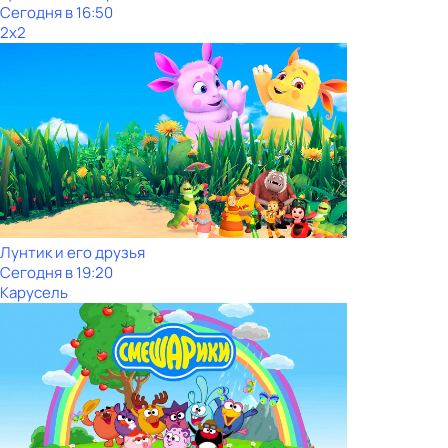
Сегодня в 16:50
2x2
Лунтик и его друзья
Сегодня в 19:20
Карусель