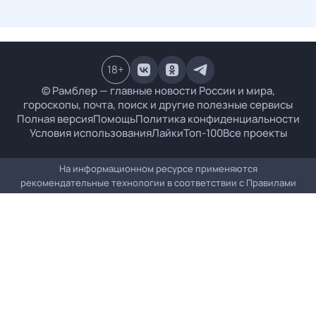
18
+
© Рамблер — главные новости России и мира,
гороскопы, почта, поиск и другие полезные сервисы
Полная версия
Помощь
Политика конфиденциальности
Условия использования
Лайки
Топ-100
Все проекты
На информационном ресурсе применяются
рекомендательные технологии в соответствии с
Правилами