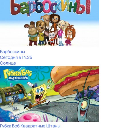
Барбоскины
Сегодня в 14:25
Солнце
Губка Боб Квадратные Штаны