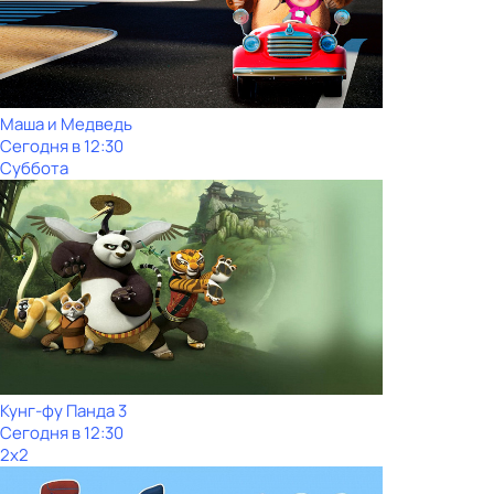
Маша и Медведь
Сегодня в 12:30
Суббота
Кунг-фу Панда 3
Сегодня в 12:30
2x2