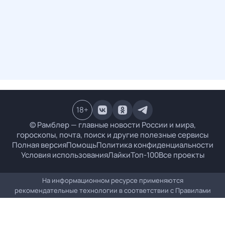
18
+
© Рамблер — главные новости России и мира,
гороскопы, почта, поиск и другие полезные сервисы
Полная версия
Помощь
Политика конфиденциальности
Условия использования
Лайки
Топ-100
Все проекты
На информационном ресурсе применяются
рекомендательные технологии в соответствии с
Правилами