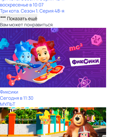
воскресенье
в
10:07
Три кота
. Сезон 1
. Серия 48-я
Показать ещё
Вам может понравиться
Фиксики
Сегодня в 11:30
МУЛЬТ