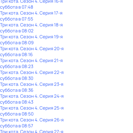
Три кота
. Сезон 4
. Серия 16-я
суббота
в
07:48
Три кота
. Сезон 4
. Серия 17-я
суббота
в
07:55
Три кота
. Сезон 4
. Серия 18-я
суббота
в
08:02
Три кота
. Сезон 4
. Серия 19-я
суббота
в
08:09
Три кота
. Сезон 4
. Серия 20-я
суббота
в
08:16
Три кота
. Сезон 4
. Серия 21-я
суббота
в
08:23
Три кота
. Сезон 4
. Серия 22-я
суббота
в
08:30
Три кота
. Сезон 4
. Серия 23-я
суббота
в
08:36
Три кота
. Сезон 4
. Серия 24-я
суббота
в
08:43
Три кота
. Сезон 4
. Серия 25-я
суббота
в
08:50
Три кота
. Сезон 4
. Серия 26-я
суббота
в
08:57
Три кота
. Сезон 4
. Серия 27-я