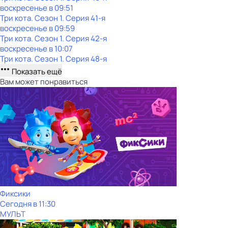
воскресенье
в
09:51
Три кота
. Сезон 1
. Серия 41-я
воскресенье
в
09:59
Три кота
. Сезон 1
. Серия 42-я
воскресенье
в
10:07
Три кота
. Сезон 1
. Серия 48-я
Показать ещё
Вам может понравиться
Фиксики
Сегодня в 11:30
МУЛЬТ