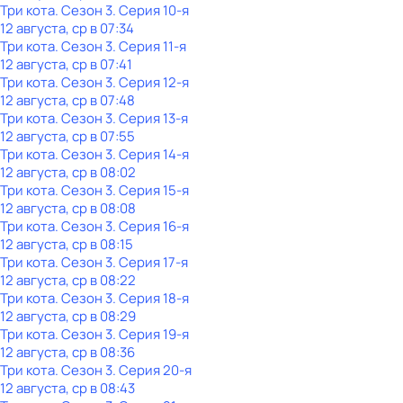
Три кота
. Сезон 3
. Серия 10-я
12 августа, ср в 07:34
Три кота
. Сезон 3
. Серия 11-я
12 августа, ср в 07:41
Три кота
. Сезон 3
. Серия 12-я
12 августа, ср в 07:48
Три кота
. Сезон 3
. Серия 13-я
12 августа, ср в 07:55
Три кота
. Сезон 3
. Серия 14-я
12 августа, ср в 08:02
Три кота
. Сезон 3
. Серия 15-я
12 августа, ср в 08:08
Три кота
. Сезон 3
. Серия 16-я
12 августа, ср в 08:15
Три кота
. Сезон 3
. Серия 17-я
12 августа, ср в 08:22
Три кота
. Сезон 3
. Серия 18-я
12 августа, ср в 08:29
Три кота
. Сезон 3
. Серия 19-я
12 августа, ср в 08:36
Три кота
. Сезон 3
. Серия 20-я
12 августа, ср в 08:43