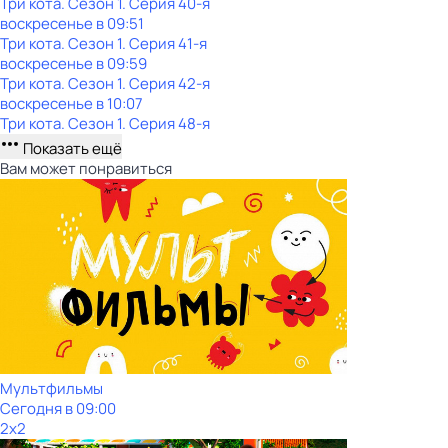
Три кота
. Сезон 1
. Серия 40-я
воскресенье
в
09:51
Три кота
. Сезон 1
. Серия 41-я
воскресенье
в
09:59
Три кота
. Сезон 1
. Серия 42-я
воскресенье
в
10:07
Три кота
. Сезон 1
. Серия 48-я
Показать ещё
Вам может понравиться
Мультфильмы
Сегодня в 09:00
2x2