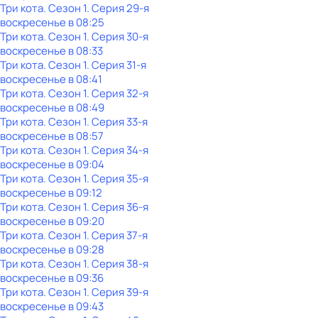
Три кота
. Сезон 1
. Серия 29-я
воскресенье
в
08:25
Три кота
. Сезон 1
. Серия 30-я
воскресенье
в
08:33
Три кота
. Сезон 1
. Серия 31-я
воскресенье
в
08:41
Три кота
. Сезон 1
. Серия 32-я
воскресенье
в
08:49
Три кота
. Сезон 1
. Серия 33-я
воскресенье
в
08:57
Три кота
. Сезон 1
. Серия 34-я
воскресенье
в
09:04
Три кота
. Сезон 1
. Серия 35-я
воскресенье
в
09:12
Три кота
. Сезон 1
. Серия 36-я
воскресенье
в
09:20
Три кота
. Сезон 1
. Серия 37-я
воскресенье
в
09:28
Три кота
. Сезон 1
. Серия 38-я
воскресенье
в
09:36
Три кота
. Сезон 1
. Серия 39-я
воскресенье
в
09:43