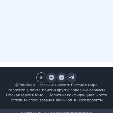
18
+
© Рамблер — главные новости России и мира,
гороскопы, почта, поиск и другие полезные сервисы
Полная версия
Помощь
Политика конфиденциальности
Условия использования
Лайки
Топ-100
Все проекты
На информационном ресурсе применяются