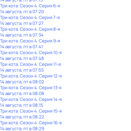
Три кота
. Сезон 4
. Серия 6-я
14 августа, пт в 07:20
Три кота
. Сезон 4
. Серия 7-я
14 августа, пт в 07:27
Три кота
. Сезон 4
. Серия 8-я
14 августа, пт в 07:34
Три кота
. Сезон 4
. Серия 9-я
14 августа, пт в 07:41
Три кота
. Сезон 4
. Серия 10-я
14 августа, пт в 07:48
Три кота
. Сезон 4
. Серия 11-я
14 августа, пт в 07:55
Три кота
. Сезон 4
. Серия 12-я
14 августа, пт в 08:02
Три кота
. Сезон 4
. Серия 13-я
14 августа, пт в 08:08
Три кота
. Сезон 4
. Серия 14-я
14 августа, пт в 08:15
Три кота
. Сезон 4
. Серия 15-я
14 августа, пт в 08:22
Три кота
. Сезон 4
. Серия 16-я
14 августа, пт в 08:29