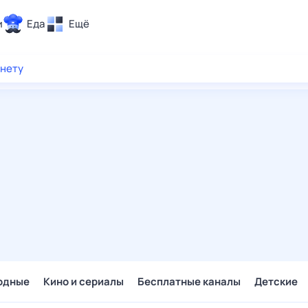
и
Еда
Ещё
Почта
рнету
ия и отдых
Поиск
Погода
ТВ-программа
и и тренды
 ситуации
 вместе
Помощь
одные
Кино и сериалы
Бесплатные каналы
Детские