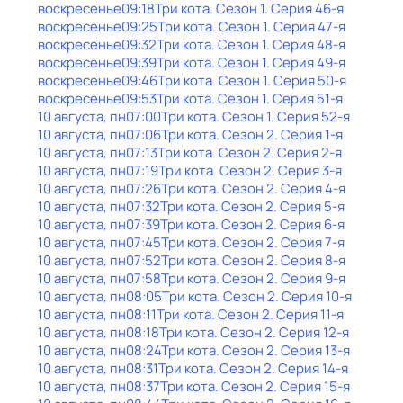
воскресенье
09:18
Три кота
. Сезон 1
. Серия 46-я
воскресенье
09:25
Три кота
. Сезон 1
. Серия 47-я
воскресенье
09:32
Три кота
. Сезон 1
. Серия 48-я
воскресенье
09:39
Три кота
. Сезон 1
. Серия 49-я
воскресенье
09:46
Три кота
. Сезон 1
. Серия 50-я
воскресенье
09:53
Три кота
. Сезон 1
. Серия 51-я
10 августа, пн
07:00
Три кота
. Сезон 1
. Серия 52-я
10 августа, пн
07:06
Три кота
. Сезон 2
. Серия 1-я
10 августа, пн
07:13
Три кота
. Сезон 2
. Серия 2-я
10 августа, пн
07:19
Три кота
. Сезон 2
. Серия 3-я
10 августа, пн
07:26
Три кота
. Сезон 2
. Серия 4-я
10 августа, пн
07:32
Три кота
. Сезон 2
. Серия 5-я
10 августа, пн
07:39
Три кота
. Сезон 2
. Серия 6-я
10 августа, пн
07:45
Три кота
. Сезон 2
. Серия 7-я
10 августа, пн
07:52
Три кота
. Сезон 2
. Серия 8-я
10 августа, пн
07:58
Три кота
. Сезон 2
. Серия 9-я
10 августа, пн
08:05
Три кота
. Сезон 2
. Серия 10-я
10 августа, пн
08:11
Три кота
. Сезон 2
. Серия 11-я
10 августа, пн
08:18
Три кота
. Сезон 2
. Серия 12-я
10 августа, пн
08:24
Три кота
. Сезон 2
. Серия 13-я
10 августа, пн
08:31
Три кота
. Сезон 2
. Серия 14-я
10 августа, пн
08:37
Три кота
. Сезон 2
. Серия 15-я