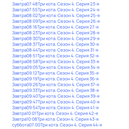
Завтра
07:48
Три кота
. Сезон 4
. Серия 23-я
Завтра
07:55
Три кота
. Сезон 4
. Серия 24-я
Завтра
08:02
Три кота
. Сезон 4
. Серия 25-я
Завтра
08:09
Три кота
. Сезон 4
. Серия 26-я
Завтра
08:16
Три кота
. Сезон 4
. Серия 27-я
Завтра
08:23
Три кота
. Сезон 4
. Серия 28-я
Завтра
08:30
Три кота
. Сезон 4
. Серия 29-я
Завтра
08:37
Три кота
. Сезон 4
. Серия 30-я
Завтра
08:44
Три кота
. Сезон 4
. Серия 31-я
Завтра
08:51
Три кота
. Сезон 4
. Серия 32-я
Завтра
08:58
Три кота
. Сезон 4
. Серия 33-я
Завтра
09:05
Три кота
. Сезон 4
. Серия 34-я
Завтра
09:12
Три кота
. Сезон 4
. Серия 35-я
Завтра
09:19
Три кота
. Сезон 4
. Серия 36-я
Завтра
09:26
Три кота
. Сезон 4
. Серия 37-я
Завтра
09:33
Три кота
. Сезон 4
. Серия 38-я
Завтра
09:40
Три кота
. Сезон 4
. Серия 39-я
Завтра
09:47
Три кота
. Сезон 4
. Серия 40-я
Завтра
09:54
Три кота
. Сезон 4
. Серия 41-я
Завтра
10:01
Три кота
. Сезон 4
. Серия 42-я
Завтра
10:08
Три кота
. Сезон 4
. Серия 43-я
суббота
07:00
Три кота
. Сезон 4
. Серия 44-я