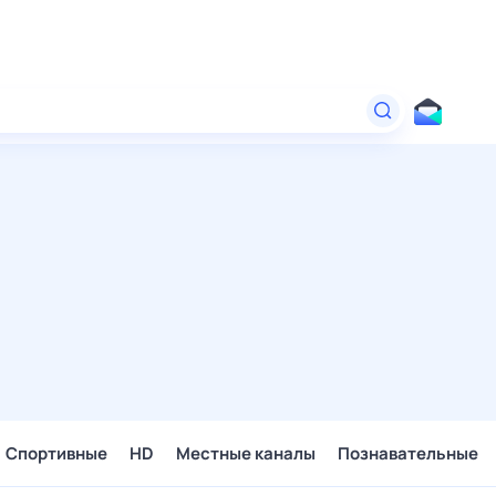
Спортивные
HD
Местные каналы
Познавательные