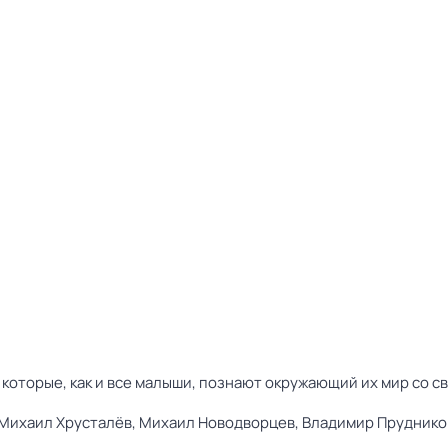
 которые, как и все малыши, познают окружающий их мир со 
Михаил Хрусталёв,
Михаил Новодворцев,
Владимир Пруднико