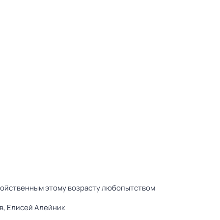
свойственным этому возрасту любопытством
в,
Елисей Алейник