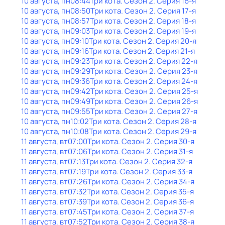
10 августа, пн
08:44
Три кота
. Сезон 2
. Серия 16-я
10 августа, пн
08:50
Три кота
. Сезон 2
. Серия 17-я
10 августа, пн
08:57
Три кота
. Сезон 2
. Серия 18-я
10 августа, пн
09:03
Три кота
. Сезон 2
. Серия 19-я
10 августа, пн
09:10
Три кота
. Сезон 2
. Серия 20-я
10 августа, пн
09:16
Три кота
. Сезон 2
. Серия 21-я
10 августа, пн
09:23
Три кота
. Сезон 2
. Серия 22-я
10 августа, пн
09:29
Три кота
. Сезон 2
. Серия 23-я
10 августа, пн
09:36
Три кота
. Сезон 2
. Серия 24-я
10 августа, пн
09:42
Три кота
. Сезон 2
. Серия 25-я
10 августа, пн
09:49
Три кота
. Сезон 2
. Серия 26-я
10 августа, пн
09:55
Три кота
. Сезон 2
. Серия 27-я
10 августа, пн
10:02
Три кота
. Сезон 2
. Серия 28-я
10 августа, пн
10:08
Три кота
. Сезон 2
. Серия 29-я
11 августа, вт
07:00
Три кота
. Сезон 2
. Серия 30-я
11 августа, вт
07:06
Три кота
. Сезон 2
. Серия 31-я
11 августа, вт
07:13
Три кота
. Сезон 2
. Серия 32-я
11 августа, вт
07:19
Три кота
. Сезон 2
. Серия 33-я
11 августа, вт
07:26
Три кота
. Сезон 2
. Серия 34-я
11 августа, вт
07:32
Три кота
. Сезон 2
. Серия 35-я
11 августа, вт
07:39
Три кота
. Сезон 2
. Серия 36-я
11 августа, вт
07:45
Три кота
. Сезон 2
. Серия 37-я
11 августа, вт
07:52
Три кота
. Сезон 2
. Серия 38-я