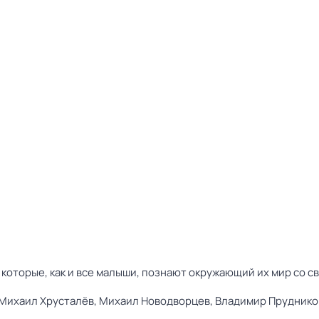
 которые, как и все малыши, познают окружающий их мир со 
Михаил Хрусталёв,
Михаил Новодворцев,
Владимир Пруднико