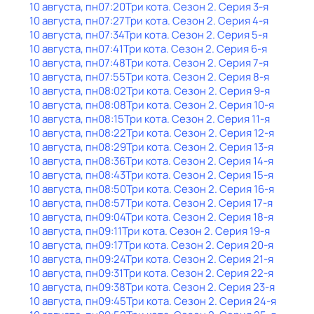
10 августа, пн
07:20
Три кота
. Сезон 2
. Серия 3-я
10 августа, пн
07:27
Три кота
. Сезон 2
. Серия 4-я
10 августа, пн
07:34
Три кота
. Сезон 2
. Серия 5-я
10 августа, пн
07:41
Три кота
. Сезон 2
. Серия 6-я
10 августа, пн
07:48
Три кота
. Сезон 2
. Серия 7-я
10 августа, пн
07:55
Три кота
. Сезон 2
. Серия 8-я
10 августа, пн
08:02
Три кота
. Сезон 2
. Серия 9-я
10 августа, пн
08:08
Три кота
. Сезон 2
. Серия 10-я
10 августа, пн
08:15
Три кота
. Сезон 2
. Серия 11-я
10 августа, пн
08:22
Три кота
. Сезон 2
. Серия 12-я
10 августа, пн
08:29
Три кота
. Сезон 2
. Серия 13-я
10 августа, пн
08:36
Три кота
. Сезон 2
. Серия 14-я
10 августа, пн
08:43
Три кота
. Сезон 2
. Серия 15-я
10 августа, пн
08:50
Три кота
. Сезон 2
. Серия 16-я
10 августа, пн
08:57
Три кота
. Сезон 2
. Серия 17-я
10 августа, пн
09:04
Три кота
. Сезон 2
. Серия 18-я
10 августа, пн
09:11
Три кота
. Сезон 2
. Серия 19-я
10 августа, пн
09:17
Три кота
. Сезон 2
. Серия 20-я
10 августа, пн
09:24
Три кота
. Сезон 2
. Серия 21-я
10 августа, пн
09:31
Три кота
. Сезон 2
. Серия 22-я
10 августа, пн
09:38
Три кота
. Сезон 2
. Серия 23-я
10 августа, пн
09:45
Три кота
. Сезон 2
. Серия 24-я