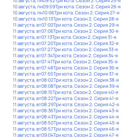
10 августа, пн
09:52
Три кота
. Сезон 2
. Серия 25-я
10 августа, пн
09:59
Три кота
. Сезон 2
. Серия 26-я
10 августа, пн
10:06
Три кота
. Сезон 2
. Серия 27-я
10 августа, пн
10:13
Три кота
. Сезон 2
. Серия 28-я
11 августа, вт
07:00
Три кота
. Сезон 2
. Серия 29-я
11 августа, вт
07:06
Три кота
. Сезон 2
. Серия 30-я
11 августа, вт
07:13
Три кота
. Сезон 2
. Серия 31-я
11 августа, вт
07:20
Три кота
. Сезон 2
. Серия 32-я
11 августа, вт
07:27
Три кота
. Сезон 2
. Серия 33-я
11 августа, вт
07:34
Три кота
. Сезон 2
. Серия 34-я
11 августа, вт
07:41
Три кота
. Сезон 2
. Серия 35-я
11 августа, вт
07:48
Три кота
. Сезон 2
. Серия 36-я
11 августа, вт
07:55
Три кота
. Сезон 2
. Серия 37-я
11 августа, вт
08:02
Три кота
. Сезон 2
. Серия 38-я
11 августа, вт
08:08
Три кота
. Сезон 2
. Серия 39-я
11 августа, вт
08:15
Три кота
. Сезон 2
. Серия 40-я
11 августа, вт
08:22
Три кота
. Сезон 2
. Серия 41-я
11 августа, вт
08:29
Три кота
. Сезон 2
. Серия 42-я
11 августа, вт
08:36
Три кота
. Сезон 2
. Серия 43-я
11 августа, вт
08:43
Три кота
. Сезон 2
. Серия 44-я
11 августа, вт
08:50
Три кота
. Сезон 2
. Серия 45-я
11 августа, вт
08:57
Три кота
. Сезон 2
. Серия 46-я
11 августа, вт
09:04
Три кота
. Сезон 2
. Серия 47-я