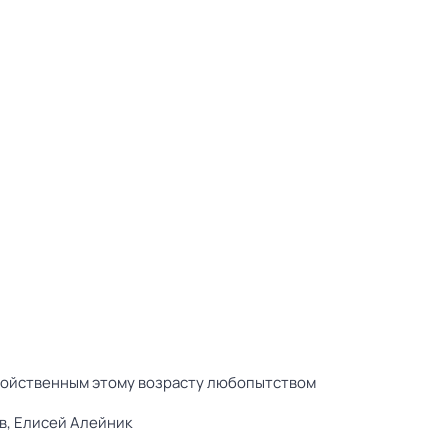
свойственным этому возрасту любопытством
в,
Елисей Алейник