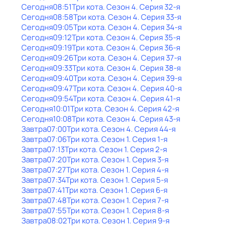
Сегодня
08:51
Три кота
. Сезон 4
. Серия 32-я
Сегодня
08:58
Три кота
. Сезон 4
. Серия 33-я
Сегодня
09:05
Три кота
. Сезон 4
. Серия 34-я
Сегодня
09:12
Три кота
. Сезон 4
. Серия 35-я
Сегодня
09:19
Три кота
. Сезон 4
. Серия 36-я
Сегодня
09:26
Три кота
. Сезон 4
. Серия 37-я
Сегодня
09:33
Три кота
. Сезон 4
. Серия 38-я
Сегодня
09:40
Три кота
. Сезон 4
. Серия 39-я
Сегодня
09:47
Три кота
. Сезон 4
. Серия 40-я
Сегодня
09:54
Три кота
. Сезон 4
. Серия 41-я
Сегодня
10:01
Три кота
. Сезон 4
. Серия 42-я
Сегодня
10:08
Три кота
. Сезон 4
. Серия 43-я
Завтра
07:00
Три кота
. Сезон 4
. Серия 44-я
Завтра
07:06
Три кота
. Сезон 1
. Серия 1-я
Завтра
07:13
Три кота
. Сезон 1
. Серия 2-я
Завтра
07:20
Три кота
. Сезон 1
. Серия 3-я
Завтра
07:27
Три кота
. Сезон 1
. Серия 4-я
Завтра
07:34
Три кота
. Сезон 1
. Серия 5-я
Завтра
07:41
Три кота
. Сезон 1
. Серия 6-я
Завтра
07:48
Три кота
. Сезон 1
. Серия 7-я
Завтра
07:55
Три кота
. Сезон 1
. Серия 8-я
Завтра
08:02
Три кота
. Сезон 1
. Серия 9-я