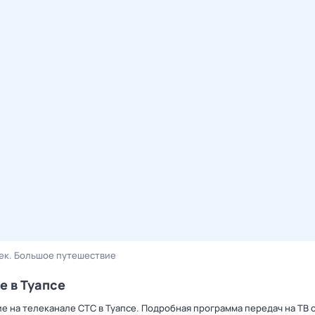
ек. Большое путешествие
е в Туапсе
е на телеканале СТС в Туапсе. Подробная программа передач на ТВ 