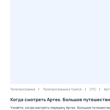
Телепрограмма
Телепрограмма в Туапсе
СТС
Арт
Когда смотреть Артек. Большое путешестви
Узнайте, когда смотреть передачу Артек. Большое путешестви