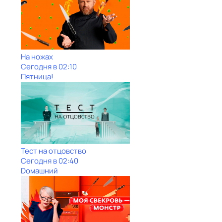
На ножах
Сегодня в 02:10
Пятница!
Тест на отцовство
Сегодня в 02:40
Dомашний