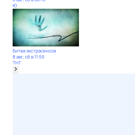
Ю
Битва экстрасенсов
8 авг, сб в 11:55
ТНТ