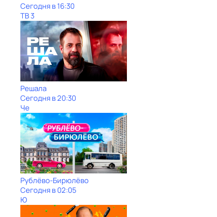
Сегодня в 16:30
ТВ 3
Решала
Сегодня в 20:30
Че
Рублёво-Бирюлёво
Сегодня в 02:05
Ю