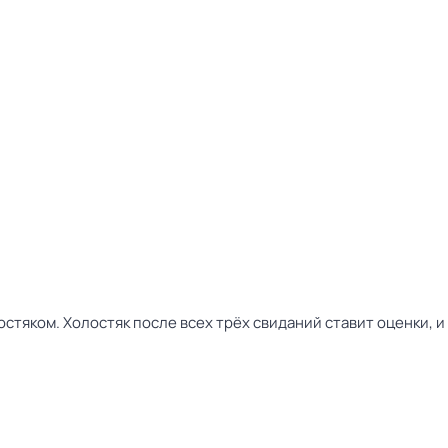
лостяком. Холостяк после всех трёх свиданий ставит оценки,