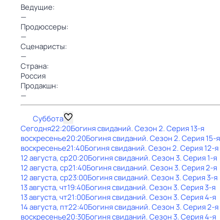
Ведущие:
—
Продюссеры:
—
Сценаристы:
—
Страна:
Россия
Продакшн:
—
Суббота
Сегодня
22:20
Богиня свиданий
. Сезон 2
. Серия 13-я
воскресенье
20:20
Богиня свиданий
. Сезон 2
. Серия 15-я
воскресенье
21:40
Богиня свиданий
. Сезон 2
. Серия 12-я
12 августа, ср
20:20
Богиня свиданий
. Сезон 3
. Серия 1-я
12 августа, ср
21:40
Богиня свиданий
. Сезон 3
. Серия 2-я
12 августа, ср
23:00
Богиня свиданий
. Сезон 3
. Серия 3-я
13 августа, чт
19:40
Богиня свиданий
. Сезон 3
. Серия 3-я
13 августа, чт
21:00
Богиня свиданий
. Сезон 3
. Серия 4-я
14 августа, пт
22:40
Богиня свиданий
. Сезон 3
. Серия 2-я
воскресенье
20:30
Богиня свиданий
. Сезон 3
. Серия 4-я