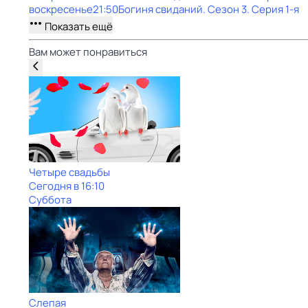
воскресенье
21:50
Богиня свиданий
. Сезон 3
. Серия 1-я
Показать ещё
Вам может понравиться
Четыре свадьбы
Сегодня в 16:10
Суббота
Слепая