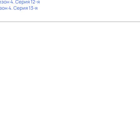
езон 4
. Серия 12-я
зон 4
. Серия 13-я