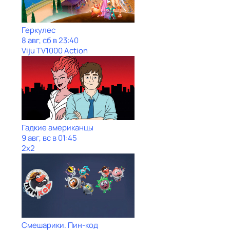
Геркулес
8 авг, сб в 23:40
Viju TV1000 Action
Гадкие американцы
9 авг, вс в 01:45
2x2
Смешарики. Пин-код