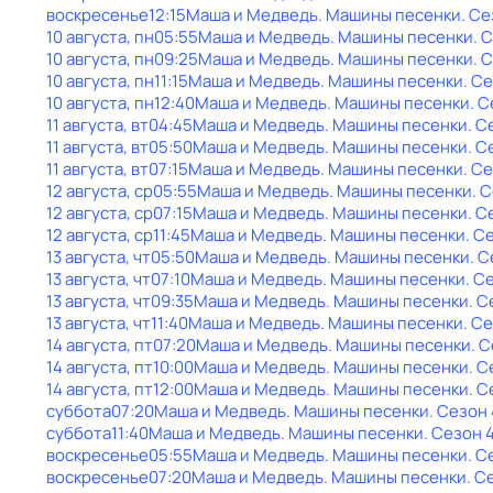
воскресенье
12:15
Маша и Медведь. Машины песенки
. Се
10 августа, пн
05:55
Маша и Медведь. Машины песенки
. 
10 августа, пн
09:25
Маша и Медведь. Машины песенки
. 
10 августа, пн
11:15
Маша и Медведь. Машины песенки
. С
10 августа, пн
12:40
Маша и Медведь. Машины песенки
. 
11 августа, вт
04:45
Маша и Медведь. Машины песенки
. С
11 августа, вт
05:50
Маша и Медведь. Машины песенки
. С
11 августа, вт
07:15
Маша и Медведь. Машины песенки
. С
12 августа, ср
05:55
Маша и Медведь. Машины песенки
. 
12 августа, ср
07:15
Маша и Медведь. Машины песенки
. С
12 августа, ср
11:45
Маша и Медведь. Машины песенки
. С
13 августа, чт
05:50
Маша и Медведь. Машины песенки
. 
13 августа, чт
07:10
Маша и Медведь. Машины песенки
. С
13 августа, чт
09:35
Маша и Медведь. Машины песенки
. С
13 августа, чт
11:40
Маша и Медведь. Машины песенки
. С
14 августа, пт
07:20
Маша и Медведь. Машины песенки
. 
14 августа, пт
10:00
Маша и Медведь. Машины песенки
. С
14 августа, пт
12:00
Маша и Медведь. Машины песенки
. С
суббота
07:20
Маша и Медведь. Машины песенки
. Сезон 
суббота
11:40
Маша и Медведь. Машины песенки
. Сезон 
воскресенье
05:55
Маша и Медведь. Машины песенки
. С
воскресенье
07:20
Маша и Медведь. Машины песенки
. С