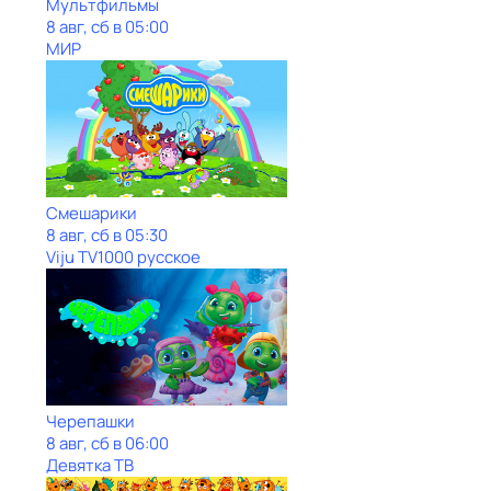
Мультфильмы
8 авг, сб в 05:00
МИР
Смешарики
8 авг, сб в 05:30
Viju TV1000 русское
Черепашки
8 авг, сб в 06:00
Девятка ТВ