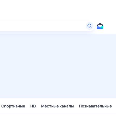
Спортивные
HD
Местные каналы
Познавательные