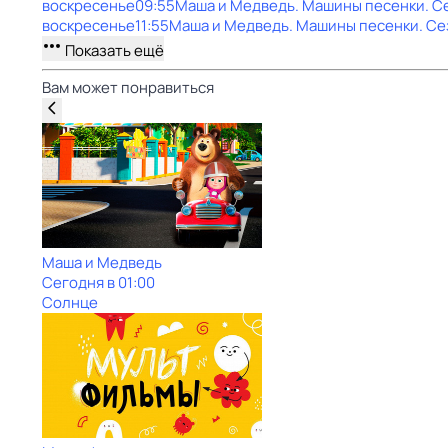
воскресенье
09:55
Маша и Медведь. Машины песенки
. С
воскресенье
11:55
Маша и Медведь. Машины песенки
. Се
Показать ещё
Вам может понравиться
Маша и Медведь
Сегодня в 01:00
Солнце