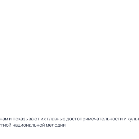
ам и показывают их главные достопримечательности и культ
естной национальной мелодии