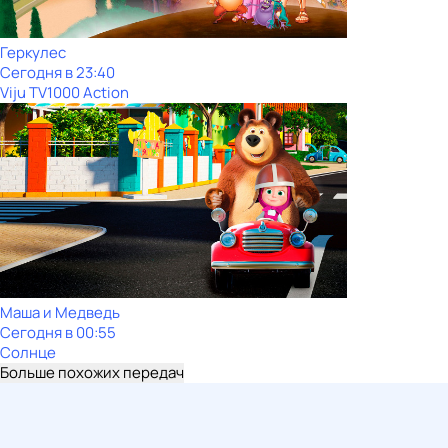
Геркулес
Сегодня в 23:40
Viju TV1000 Action
Маша и Медведь
Сегодня в 00:55
Солнце
Больше похожих передач