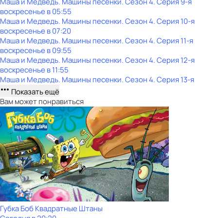
Маша и Медведь. Машины песенки
. Сезон 4
. Серия 9-я
воскресенье
в
05:55
Маша и Медведь. Машины песенки
. Сезон 4
. Серия 10-я
воскресенье
в
07:20
Маша и Медведь. Машины песенки
. Сезон 4
. Серия 11-я
воскресенье
в
09:55
Маша и Медведь. Машины песенки
. Сезон 4
. Серия 12-я
воскресенье
в
11:55
Маша и Медведь. Машины песенки
. Сезон 4
. Серия 13-я
Показать ещё
Вам может понравиться
Губка Боб Квадратные Штаны