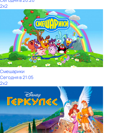
Сегодня в 20:20
2x2
Смешарики
Сегодня в 21:05
2x2