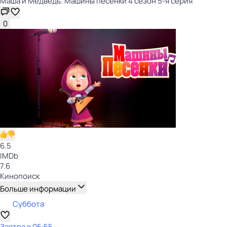
Маша и Медведь. Машины песенки 4 сезон 5-я серия
0
6.5
IMDb
7.6
Кинопоиск
Больше информации
Суббота
Завтра в 05:55