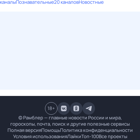
каналы
Познавательные
20 каналов
Новостные
18
+
© Рамблер — главные новости России и мира,
гороскопы, почта, поиск и другие полезные сервисы
Полная версия
Помощь
Политика конфиденциальности
Условия использования
Лайки
Топ-100
Все проекты