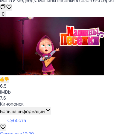
Маша и Медведь. Машины песенки 4 сезон 6-я серия
0
6.5
IMDb
7.6
Кинопоиск
Больше информации
Суббота
Сегодня в 10:00