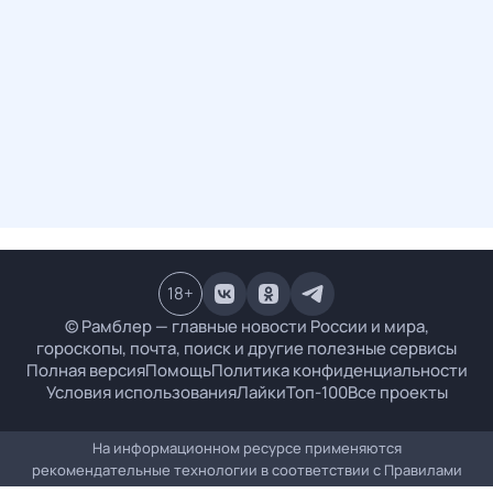
18
+
© Рамблер — главные новости России и мира,
гороскопы, почта, поиск и другие полезные сервисы
Полная версия
Помощь
Политика конфиденциальности
Условия использования
Лайки
Топ-100
Все проекты
На информационном ресурсе применяются
рекомендательные технологии в соответствии с
Правилами