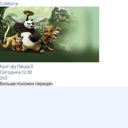
Суббота
Кунг-фу Панда 3
Сегодня в 12:30
2x2
Больше похожих передач