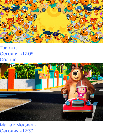
Три кота
Сегодня в 12:05
Солнце
Маша и Медведь
Сегодня в 12:30