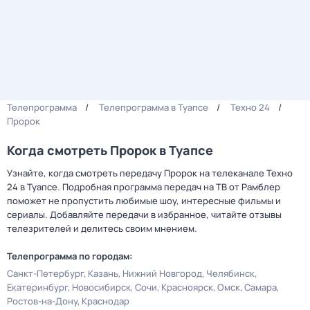
Телепрограмма
Телепрограмма в Туапсе
Техно 24
Пророк
Когда смотреть Пророк в Туапсе
Узнайте, когда смотреть передачу Пророк на телеканале Техно
24 в Туапсе. Подробная программа передач на ТВ от Рамблер
поможет не пропустить любимые шоу, интересные фильмы и
сериалы. Добавляйте передачи в избранное, читайте отзывы
телезрителей и делитесь своим мнением.
Телепрограмма по городам:
Санкт-Петербург
Казань
Нижний Новгород
Челябинск
Екатеринбург
Новосибирск
Сочи
Красноярск
Омск
Самара
Ростов-на-Дону
Краснодар