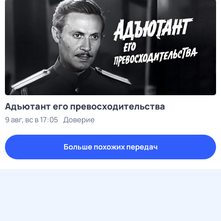
Адъютант его превосходительства
9 авг, вс в 17:05
Доверие
Больше похожих передач