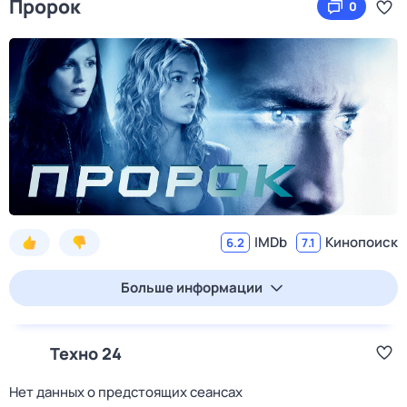
Пророк
0
IMDb
Кинопоиск
6.2
7.1
Больше информации
Техно 24
Нет данных о предстоящих сеансах