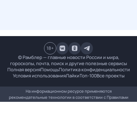
18
+
© Рамблер — главные новости России и мира,
гороскопы, почта, поиск и другие полезные сервисы
Полная версия
Помощь
Политика конфиденциальности
Условия использования
Лайки
Топ-100
Все проекты
На информационном ресурсе применяются
рекомендательные технологии в соответствии с
Правилами