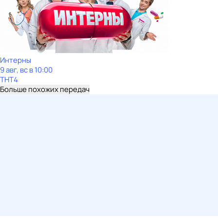
Интерны
9 авг, вс в 10:00
ТНТ4
Больше похожих передач