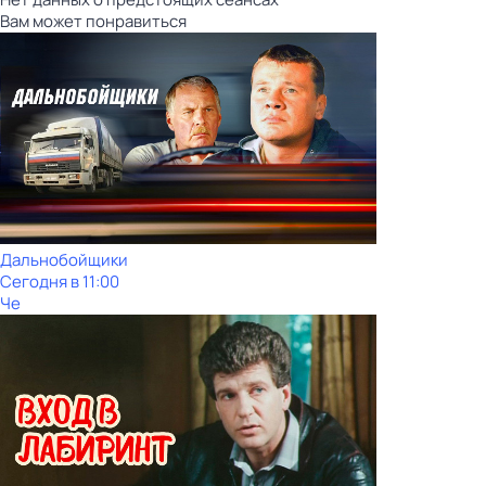
Вам может понравиться
Дальнобойщики
Сегодня в 11:00
Че