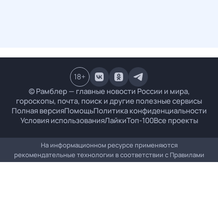
18
+
© Рамблер — главные новости России и мира,
гороскопы, почта, поиск и другие полезные сервисы
Полная версия
Помощь
Политика конфиденциальности
Условия использования
Лайки
Топ-100
Все проекты
На информационном ресурсе применяются
рекомендательные технологии в соответствии с
Правилами