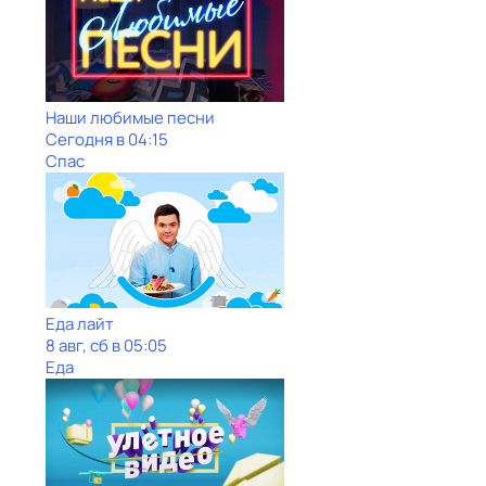
Наши любимые песни
Сегодня в 04:15
Спас
Еда лайт
8 авг, сб в 05:05
Еда