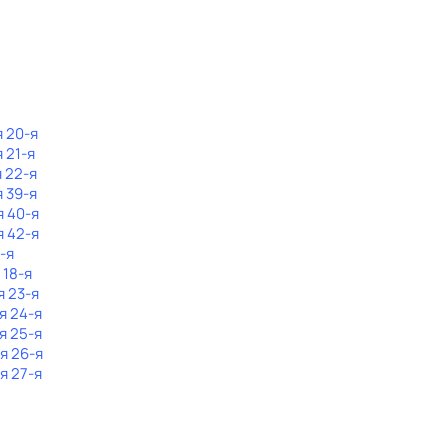
я 20-я
 21-я
я 22-я
я 39-я
я 40-я
я 42-я
-я
 18-я
я 23-я
я 24-я
я 25-я
я 26-я
я 27-я