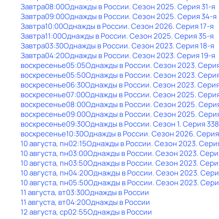
Завтра
08:00
Однажды в России
. Сезон 2025
. Серия 31-я
Завтра
09:00
Однажды в России
. Сезон 2025
. Серия 34-я
Завтра
10:00
Однажды в России
. Сезон 2026
. Серия 17-я
Завтра
11:00
Однажды в России
. Сезон 2025
. Серия 35-я
Завтра
03:30
Однажды в России
. Сезон 2023
. Серия 18-я
Завтра
04:20
Однажды в России
. Сезон 2023
. Серия 19-я
воскресенье
05:05
Однажды в России
. Сезон 2023
. Сери
воскресенье
05:50
Однажды в России
. Сезон 2023
. Серия
воскресенье
06:30
Однажды в России
. Сезон 2023
. Сери
воскресенье
07:00
Однажды в России
. Сезон 2025
. Сери
воскресенье
08:00
Однажды в России
. Сезон 2025
. Сери
воскресенье
09:00
Однажды в России
. Сезон 2025
. Сери
воскресенье
09:30
Однажды в России
. Сезон 1
. Серия 338
воскресенье
10:30
Однажды в России
. Сезон 2026
. Серия
10 августа, пн
02:15
Однажды в России
. Сезон 2023
. Сери
10 августа, пн
03:00
Однажды в России
. Сезон 2023
. Сери
10 августа, пн
03:50
Однажды в России
. Сезон 2023
. Сери
10 августа, пн
04:20
Однажды в России
. Сезон 2023
. Сери
10 августа, пн
05:50
Однажды в России
. Сезон 2023
. Сери
11 августа, вт
03:30
Однажды в России
11 августа, вт
04:20
Однажды в России
12 августа, ср
02:55
Однажды в России