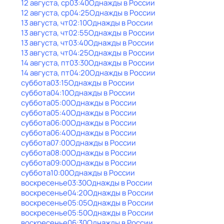
12 августа, ср
03:40
Однажды в России
12 августа, ср
04:25
Однажды в России
13 августа, чт
02:10
Однажды в России
13 августа, чт
02:55
Однажды в России
13 августа, чт
03:40
Однажды в России
13 августа, чт
04:25
Однажды в России
14 августа, пт
03:30
Однажды в России
14 августа, пт
04:20
Однажды в России
суббота
03:15
Однажды в России
суббота
04:10
Однажды в России
суббота
05:00
Однажды в России
суббота
05:40
Однажды в России
суббота
06:00
Однажды в России
суббота
06:40
Однажды в России
суббота
07:00
Однажды в России
суббота
08:00
Однажды в России
суббота
09:00
Однажды в России
суббота
10:00
Однажды в России
воскресенье
03:30
Однажды в России
воскресенье
04:20
Однажды в России
воскресенье
05:05
Однажды в России
воскресенье
05:50
Однажды в России
воскресенье
06:30
Однажды в России