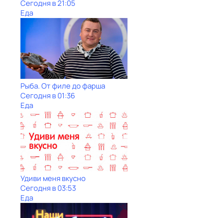
Сегодня в 21:05
Еда
Рыба. От филе до фарша
Сегодня в 01:36
Еда
Удиви меня вкусно
Сегодня в 03:53
Еда