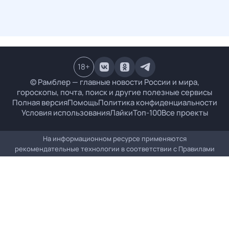
18
+
© Рамблер — главные новости России и мира,
гороскопы, почта, поиск и другие полезные сервисы
Полная версия
Помощь
Политика конфиденциальности
Условия использования
Лайки
Топ-100
Все проекты
На информационном ресурсе применяются
рекомендательные технологии в соответствии с
Правилами