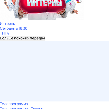
Интерны
Сегодня в 16:30
ТНТ4
Больше похожих передач
Телепрограмма
Телепрограмма в Туапсе