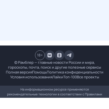
18
+
© Рамблер — главные новости России и мира,
гороскопы, почта, поиск и другие полезные сервисы
Полная версия
Помощь
Политика конфиденциальности
Условия использования
Лайки
Топ-100
Все проекты
На информационном ресурсе применяются
рекомендательные технологии в соответствии с
Правилами