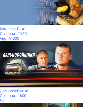
Комиссар Рекс
Сегодня в 10:30
Viju TV1000
Дальнобойщики
Сегодня в 11:00
Че