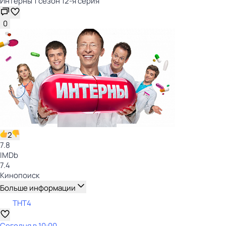
Интерны 1 сезон 12-я серия
0
2
7.8
IMDb
7.4
Кинопоиск
Больше информации
ТНТ4
Сегодня в 10:00