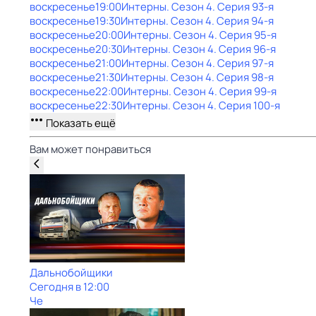
воскресенье
19:00
Интерны
. Сезон 4
. Серия 93-я
воскресенье
19:30
Интерны
. Сезон 4
. Серия 94-я
воскресенье
20:00
Интерны
. Сезон 4
. Серия 95-я
воскресенье
20:30
Интерны
. Сезон 4
. Серия 96-я
воскресенье
21:00
Интерны
. Сезон 4
. Серия 97-я
воскресенье
21:30
Интерны
. Сезон 4
. Серия 98-я
воскресенье
22:00
Интерны
. Сезон 4
. Серия 99-я
воскресенье
22:30
Интерны
. Сезон 4
. Серия 100-я
Показать ещё
Вам может понравиться
Дальнобойщики
Сегодня в 12:00
Че