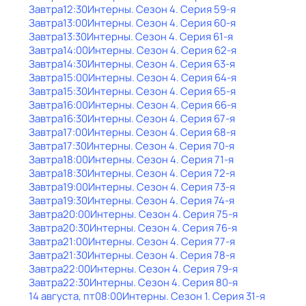
Завтра
12:30
Интерны
. Сезон 4
. Серия 59-я
Завтра
13:00
Интерны
. Сезон 4
. Серия 60-я
Завтра
13:30
Интерны
. Сезон 4
. Серия 61-я
Завтра
14:00
Интерны
. Сезон 4
. Серия 62-я
Завтра
14:30
Интерны
. Сезон 4
. Серия 63-я
Завтра
15:00
Интерны
. Сезон 4
. Серия 64-я
Завтра
15:30
Интерны
. Сезон 4
. Серия 65-я
Завтра
16:00
Интерны
. Сезон 4
. Серия 66-я
Завтра
16:30
Интерны
. Сезон 4
. Серия 67-я
Завтра
17:00
Интерны
. Сезон 4
. Серия 68-я
Завтра
17:30
Интерны
. Сезон 4
. Серия 70-я
Завтра
18:00
Интерны
. Сезон 4
. Серия 71-я
Завтра
18:30
Интерны
. Сезон 4
. Серия 72-я
Завтра
19:00
Интерны
. Сезон 4
. Серия 73-я
Завтра
19:30
Интерны
. Сезон 4
. Серия 74-я
Завтра
20:00
Интерны
. Сезон 4
. Серия 75-я
Завтра
20:30
Интерны
. Сезон 4
. Серия 76-я
Завтра
21:00
Интерны
. Сезон 4
. Серия 77-я
Завтра
21:30
Интерны
. Сезон 4
. Серия 78-я
Завтра
22:00
Интерны
. Сезон 4
. Серия 79-я
Завтра
22:30
Интерны
. Сезон 4
. Серия 80-я
14 августа, пт
08:00
Интерны
. Сезон 1
. Серия 31-я