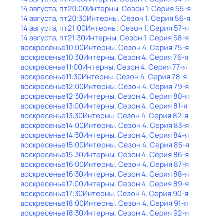
14 августа, пт
20:00
Интерны
. Сезон 1
. Серия 55-я
14 августа, пт
20:30
Интерны
. Сезон 1
. Серия 56-я
14 августа, пт
21:00
Интерны
. Сезон 1
. Серия 57-я
14 августа, пт
21:30
Интерны
. Сезон 1
. Серия 58-я
воскресенье
10:00
Интерны
. Сезон 4
. Серия 75-я
воскресенье
10:30
Интерны
. Сезон 4
. Серия 76-я
воскресенье
11:00
Интерны
. Сезон 4
. Серия 77-я
воскресенье
11:30
Интерны
. Сезон 4
. Серия 78-я
воскресенье
12:00
Интерны
. Сезон 4
. Серия 79-я
воскресенье
12:30
Интерны
. Сезон 4
. Серия 80-я
воскресенье
13:00
Интерны
. Сезон 4
. Серия 81-я
воскресенье
13:30
Интерны
. Сезон 4
. Серия 82-я
воскресенье
14:00
Интерны
. Сезон 4
. Серия 83-я
воскресенье
14:30
Интерны
. Сезон 4
. Серия 84-я
воскресенье
15:00
Интерны
. Сезон 4
. Серия 85-я
воскресенье
15:30
Интерны
. Сезон 4
. Серия 86-я
воскресенье
16:00
Интерны
. Сезон 4
. Серия 87-я
воскресенье
16:30
Интерны
. Сезон 4
. Серия 88-я
воскресенье
17:00
Интерны
. Сезон 4
. Серия 89-я
воскресенье
17:30
Интерны
. Сезон 4
. Серия 90-я
воскресенье
18:00
Интерны
. Сезон 4
. Серия 91-я
воскресенье
18:30
Интерны
. Сезон 4
. Серия 92-я