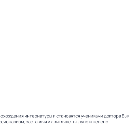
прохождения интернатуры и становятся учениками доктора Бы
сионализм, заставляя их выглядеть глупо и нелепо