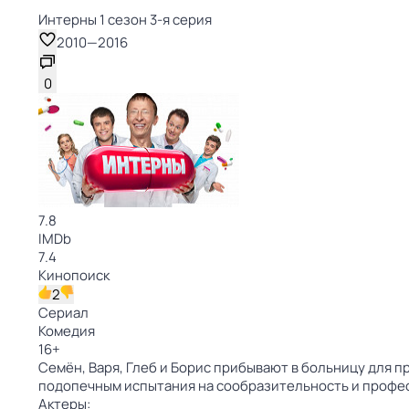
Интерны 1 сезон 3-я серия
2010
—
2016
0
7.8
IMDb
7.4
Кинопоиск
2
Сериал
Комедия
16
+
Семён, Варя, Глеб и Борис прибывают в больницу для 
подопечным испытания на сообразительность и профес
Актеры: