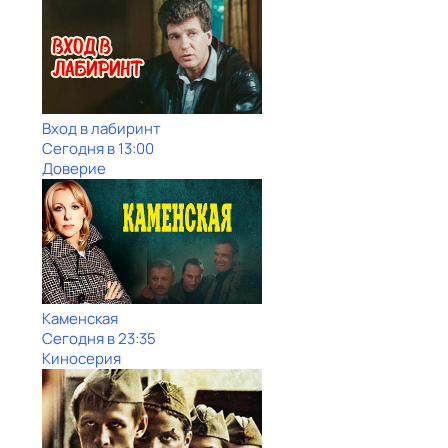
Вход в лабиринт
Сегодня в 13:00
Доверие
Каменская
Сегодня в 23:35
Киносерия