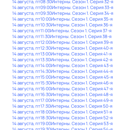
14 августа, пт
08:30
Интерны
. Сезон 1
. Серия 32-я
14 августа, пт
09:00
Интерны
. Сезон 1
. Серия 33-я
14 августа, пт
09:30
Интерны
. Сезон 1
. Серия 34-я
14 августа, пт
10:00
Интерны
. Сезон 1
. Серия 35-я
14 августа, пт
10:30
Интерны
. Сезон 1
. Серия 36-я
14 августа, пт
11:00
Интерны
. Сезон 1
. Серия 37-я
14 августа, пт
11:30
Интерны
. Сезон 1
. Серия 38-я
14 августа, пт
12:00
Интерны
. Сезон 1
. Серия 39-я
14 августа, пт
12:30
Интерны
. Сезон 1
. Серия 40-я
14 августа, пт
13:00
Интерны
. Сезон 1
. Серия 41-я
14 августа, пт
13:30
Интерны
. Сезон 1
. Серия 42-я
14 августа, пт
14:00
Интерны
. Сезон 1
. Серия 43-я
14 августа, пт
14:30
Интерны
. Сезон 1
. Серия 44-я
14 августа, пт
15:00
Интерны
. Сезон 1
. Серия 45-я
14 августа, пт
15:30
Интерны
. Сезон 1
. Серия 46-я
14 августа, пт
16:00
Интерны
. Сезон 1
. Серия 47-я
14 августа, пт
16:30
Интерны
. Сезон 1
. Серия 48-я
14 августа, пт
17:00
Интерны
. Сезон 1
. Серия 49-я
14 августа, пт
17:30
Интерны
. Сезон 1
. Серия 50-я
14 августа, пт
18:00
Интерны
. Сезон 1
. Серия 51-я
14 августа, пт
18:30
Интерны
. Сезон 1
. Серия 52-я
14 августа, пт
19:00
Интерны
. Сезон 1
. Серия 53-я
14 августа, пт
19:30
Интерны
. Сезон 1
. Серия 54-я