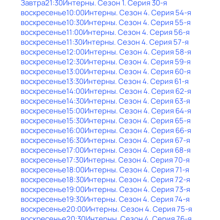
Завтра
21:30
Интерны
. Сезон 1
. Серия 30-я
воскресенье
10:00
Интерны
. Сезон 4
. Серия 54-я
воскресенье
10:30
Интерны
. Сезон 4
. Серия 55-я
воскресенье
11:00
Интерны
. Сезон 4
. Серия 56-я
воскресенье
11:30
Интерны
. Сезон 4
. Серия 57-я
воскресенье
12:00
Интерны
. Сезон 4
. Серия 58-я
воскресенье
12:30
Интерны
. Сезон 4
. Серия 59-я
воскресенье
13:00
Интерны
. Сезон 4
. Серия 60-я
воскресенье
13:30
Интерны
. Сезон 4
. Серия 61-я
воскресенье
14:00
Интерны
. Сезон 4
. Серия 62-я
воскресенье
14:30
Интерны
. Сезон 4
. Серия 63-я
воскресенье
15:00
Интерны
. Сезон 4
. Серия 64-я
воскресенье
15:30
Интерны
. Сезон 4
. Серия 65-я
воскресенье
16:00
Интерны
. Сезон 4
. Серия 66-я
воскресенье
16:30
Интерны
. Сезон 4
. Серия 67-я
воскресенье
17:00
Интерны
. Сезон 4
. Серия 68-я
воскресенье
17:30
Интерны
. Сезон 4
. Серия 70-я
воскресенье
18:00
Интерны
. Сезон 4
. Серия 71-я
воскресенье
18:30
Интерны
. Сезон 4
. Серия 72-я
воскресенье
19:00
Интерны
. Сезон 4
. Серия 73-я
воскресенье
19:30
Интерны
. Сезон 4
. Серия 74-я
воскресенье
20:00
Интерны
. Сезон 4
. Серия 75-я
воскресенье
20:30
Интерны
. Сезон 4
. Серия 76-я