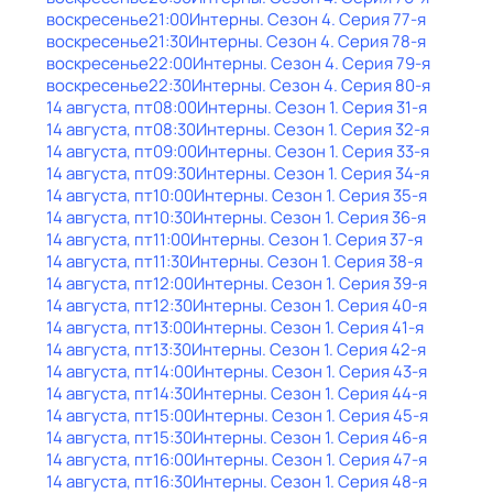
воскресенье
21:00
Интерны
. Сезон 4
. Серия 77-я
воскресенье
21:30
Интерны
. Сезон 4
. Серия 78-я
воскресенье
22:00
Интерны
. Сезон 4
. Серия 79-я
воскресенье
22:30
Интерны
. Сезон 4
. Серия 80-я
14 августа, пт
08:00
Интерны
. Сезон 1
. Серия 31-я
14 августа, пт
08:30
Интерны
. Сезон 1
. Серия 32-я
14 августа, пт
09:00
Интерны
. Сезон 1
. Серия 33-я
14 августа, пт
09:30
Интерны
. Сезон 1
. Серия 34-я
14 августа, пт
10:00
Интерны
. Сезон 1
. Серия 35-я
14 августа, пт
10:30
Интерны
. Сезон 1
. Серия 36-я
14 августа, пт
11:00
Интерны
. Сезон 1
. Серия 37-я
14 августа, пт
11:30
Интерны
. Сезон 1
. Серия 38-я
14 августа, пт
12:00
Интерны
. Сезон 1
. Серия 39-я
14 августа, пт
12:30
Интерны
. Сезон 1
. Серия 40-я
14 августа, пт
13:00
Интерны
. Сезон 1
. Серия 41-я
14 августа, пт
13:30
Интерны
. Сезон 1
. Серия 42-я
14 августа, пт
14:00
Интерны
. Сезон 1
. Серия 43-я
14 августа, пт
14:30
Интерны
. Сезон 1
. Серия 44-я
14 августа, пт
15:00
Интерны
. Сезон 1
. Серия 45-я
14 августа, пт
15:30
Интерны
. Сезон 1
. Серия 46-я
14 августа, пт
16:00
Интерны
. Сезон 1
. Серия 47-я
14 августа, пт
16:30
Интерны
. Сезон 1
. Серия 48-я