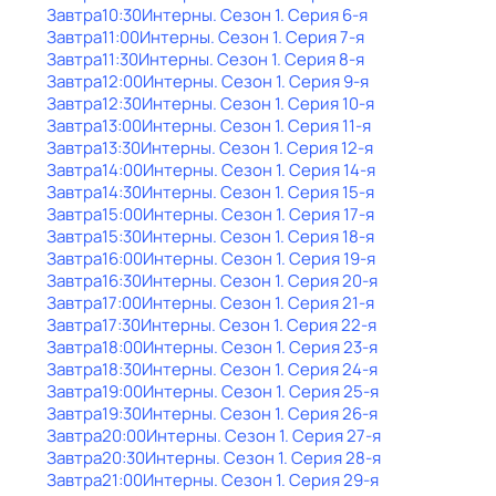
Завтра
10:30
Интерны
. Сезон 1
. Серия 6-я
Завтра
11:00
Интерны
. Сезон 1
. Серия 7-я
Завтра
11:30
Интерны
. Сезон 1
. Серия 8-я
Завтра
12:00
Интерны
. Сезон 1
. Серия 9-я
Завтра
12:30
Интерны
. Сезон 1
. Серия 10-я
Завтра
13:00
Интерны
. Сезон 1
. Серия 11-я
Завтра
13:30
Интерны
. Сезон 1
. Серия 12-я
Завтра
14:00
Интерны
. Сезон 1
. Серия 14-я
Завтра
14:30
Интерны
. Сезон 1
. Серия 15-я
Завтра
15:00
Интерны
. Сезон 1
. Серия 17-я
Завтра
15:30
Интерны
. Сезон 1
. Серия 18-я
Завтра
16:00
Интерны
. Сезон 1
. Серия 19-я
Завтра
16:30
Интерны
. Сезон 1
. Серия 20-я
Завтра
17:00
Интерны
. Сезон 1
. Серия 21-я
Завтра
17:30
Интерны
. Сезон 1
. Серия 22-я
Завтра
18:00
Интерны
. Сезон 1
. Серия 23-я
Завтра
18:30
Интерны
. Сезон 1
. Серия 24-я
Завтра
19:00
Интерны
. Сезон 1
. Серия 25-я
Завтра
19:30
Интерны
. Сезон 1
. Серия 26-я
Завтра
20:00
Интерны
. Сезон 1
. Серия 27-я
Завтра
20:30
Интерны
. Сезон 1
. Серия 28-я
Завтра
21:00
Интерны
. Сезон 1
. Серия 29-я