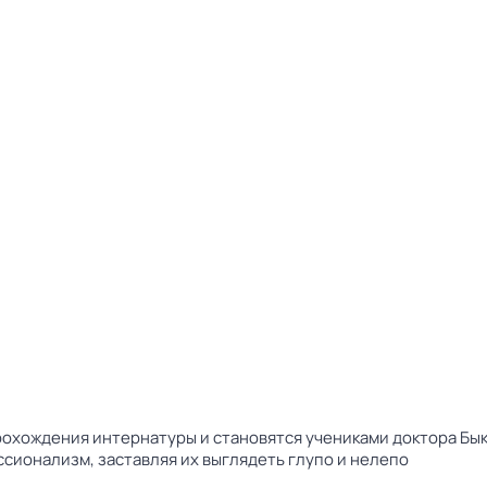
прохождения интернатуры и становятся учениками доктора Бы
сионализм, заставляя их выглядеть глупо и нелепо