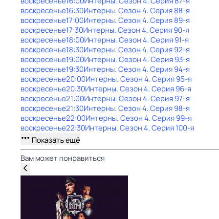
воскресенье
16:00
Интерны
. Сезон 4
. Серия 87-я
воскресенье
16:30
Интерны
. Сезон 4
. Серия 88-я
воскресенье
17:00
Интерны
. Сезон 4
. Серия 89-я
воскресенье
17:30
Интерны
. Сезон 4
. Серия 90-я
воскресенье
18:00
Интерны
. Сезон 4
. Серия 91-я
воскресенье
18:30
Интерны
. Сезон 4
. Серия 92-я
воскресенье
19:00
Интерны
. Сезон 4
. Серия 93-я
воскресенье
19:30
Интерны
. Сезон 4
. Серия 94-я
воскресенье
20:00
Интерны
. Сезон 4
. Серия 95-я
воскресенье
20:30
Интерны
. Сезон 4
. Серия 96-я
воскресенье
21:00
Интерны
. Сезон 4
. Серия 97-я
воскресенье
21:30
Интерны
. Сезон 4
. Серия 98-я
воскресенье
22:00
Интерны
. Сезон 4
. Серия 99-я
воскресенье
22:30
Интерны
. Сезон 4
. Серия 100-я
Показать ещё
Вам может понравиться