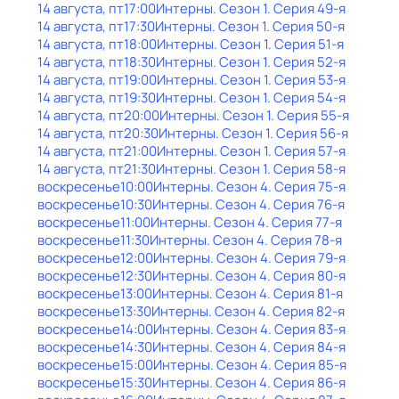
14 августа, пт
17:00
Интерны
. Сезон 1
. Серия 49-я
14 августа, пт
17:30
Интерны
. Сезон 1
. Серия 50-я
14 августа, пт
18:00
Интерны
. Сезон 1
. Серия 51-я
14 августа, пт
18:30
Интерны
. Сезон 1
. Серия 52-я
14 августа, пт
19:00
Интерны
. Сезон 1
. Серия 53-я
14 августа, пт
19:30
Интерны
. Сезон 1
. Серия 54-я
14 августа, пт
20:00
Интерны
. Сезон 1
. Серия 55-я
14 августа, пт
20:30
Интерны
. Сезон 1
. Серия 56-я
14 августа, пт
21:00
Интерны
. Сезон 1
. Серия 57-я
14 августа, пт
21:30
Интерны
. Сезон 1
. Серия 58-я
воскресенье
10:00
Интерны
. Сезон 4
. Серия 75-я
воскресенье
10:30
Интерны
. Сезон 4
. Серия 76-я
воскресенье
11:00
Интерны
. Сезон 4
. Серия 77-я
воскресенье
11:30
Интерны
. Сезон 4
. Серия 78-я
воскресенье
12:00
Интерны
. Сезон 4
. Серия 79-я
воскресенье
12:30
Интерны
. Сезон 4
. Серия 80-я
воскресенье
13:00
Интерны
. Сезон 4
. Серия 81-я
воскресенье
13:30
Интерны
. Сезон 4
. Серия 82-я
воскресенье
14:00
Интерны
. Сезон 4
. Серия 83-я
воскресенье
14:30
Интерны
. Сезон 4
. Серия 84-я
воскресенье
15:00
Интерны
. Сезон 4
. Серия 85-я
воскресенье
15:30
Интерны
. Сезон 4
. Серия 86-я