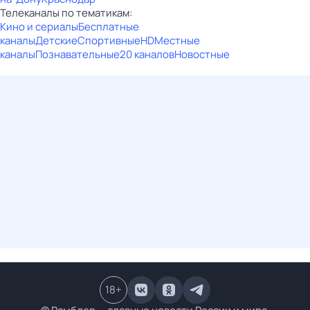
Телеканалы по тематикам:
Кино и сериалы
Бесплатные
каналы
Детские
Спортивные
HD
Местные
каналы
Познавательные
20 каналов
Новостные
18
+