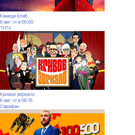
Камеди Клаб
6 авг, чт в 06:00
ТНТ4
Кривое зеркало
6 авг, чт в 06:15
Сарафан