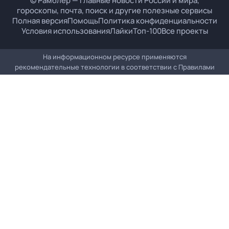
© Рамблер — главные новости России и мира,
гороскопы, почта, поиск и другие полезные сервисы
Полная версия
Помощь
Политика конфиденциальности
Условия использования
Лайки
Топ-100
Все проекты
На информационном ресурсе применяются
рекомендательные технологии в соответствии с
Правилами