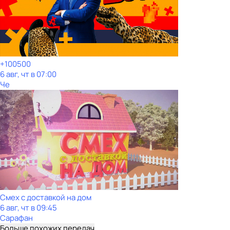
+100500
6 авг, чт в 07:00
Че
Смех с доставкой на дом
6 авг, чт в 09:45
Сарафан
Больше похожих передач