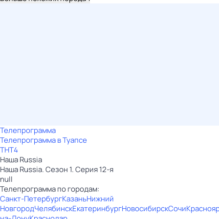
Телепрограмма
Телепрограмма в Туапсе
ТНТ4
Наша Russia
Наша Russia. Сезон 1. Серия 12-я
null
Телепрограмма по городам:
Санкт-Петербург
Казань
Нижний
Новгород
Челябинск
Екатеринбург
Новосибирск
Сочи
Красноя
на-Дону
Краснодар