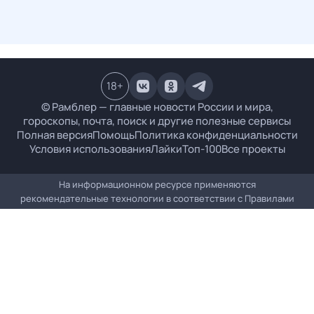
18
+
© Рамблер — главные новости России и мира,
гороскопы, почта, поиск и другие полезные сервисы
Полная версия
Помощь
Политика конфиденциальности
Условия использования
Лайки
Топ-100
Все проекты
На информационном ресурсе применяются
рекомендательные технологии в соответствии с
Правилами