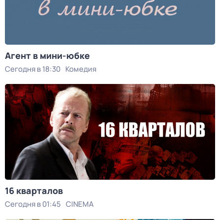
Агент в мини-юбке
Сегодня в 18:30
Комедия
16 кварталов
Сегодня в 01:45
CINEMA