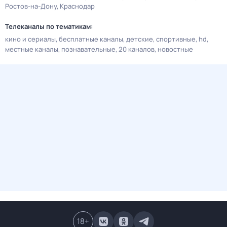
Ростов-на-Дону
Краснодар
Телеканалы по тематикам:
кино и сериалы
бесплатные каналы
детские
спортивные
hd
местные каналы
познавательные
20 каналов
новостные
18
+