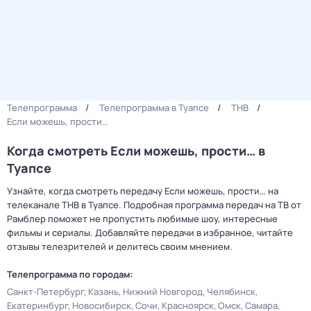
Телепрограмма
Телепрограмма в Туапсе
ТНВ
Если можешь, прости…
Когда смотреть Если можешь, прости… в
Туапсе
Узнайте, когда смотреть передачу Если можешь, прости… на
телеканале ТНВ в Туапсе. Подробная программа передач на ТВ от
Рамблер поможет не пропустить любимые шоу, интересные
фильмы и сериалы. Добавляйте передачи в избранное, читайте
отзывы телезрителей и делитесь своим мнением.
Телепрограмма по городам:
Санкт-Петербург
Казань
Нижний Новгород
Челябинск
Екатеринбург
Новосибирск
Сочи
Красноярск
Омск
Самара