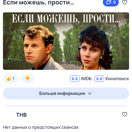
Если можешь, прости…
0
1
IMDb
Кинопоиск
6.6
6.8
Больше информации
ТНВ
Нет данных о предстоящих сеансах