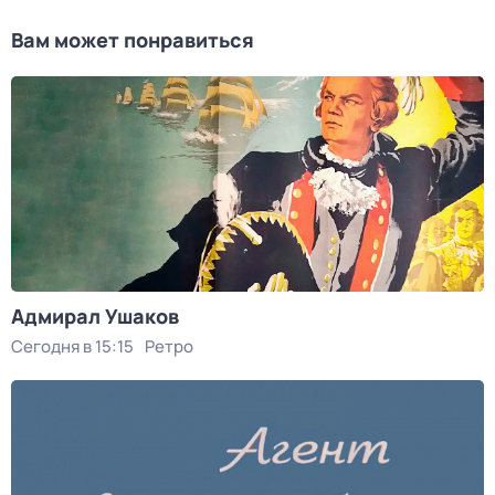
Вам может понравиться
Адмирал Ушаков
Сегодня в 15:15
Ретро