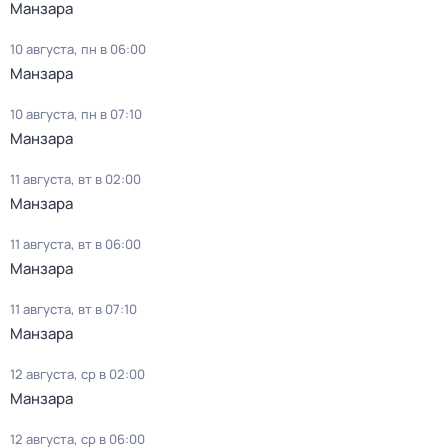
Манзара
10 августа, пн в 06:00
Манзара
10 августа, пн в 07:10
Манзара
11 августа, вт в 02:00
Манзара
11 августа, вт в 06:00
Манзара
11 августа, вт в 07:10
Манзара
12 августа, ср в 02:00
Манзара
12 августа, ср в 06:00