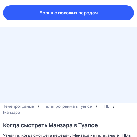
Больше похожих передач
Телепрограмма
Телепрограмма в Туапсе
ТНВ
Манзара
Когда смотреть Манзара в Туапсе
Узнайте, когда смотреть передачу Манзара на телеканале ТНВ в