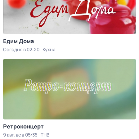
Едим Дома
Сегодня в 02:20
Кухня
Ретроконцерт
9 авг, вс в 05:35
ТНВ