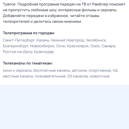
Туапсе. Подробная программа передач на ТВ от Рамблер поможет
не пропустить любимые шоу, интересные фильмы и сериалы.
Добавляйте передачи в избранное, читайте отзывы
телезрителей и делитесь своим мнением.
Телепрограмма по городам:
Санкт-Петербург
Казань
Нижний Новгород
Челябинск
Екатеринбург
Новосибирск
Сочи
Красноярск
Омск
Самара
Ростов-на-Дону
Краснодар
Телеканалы по тематикам:
кино и сериалы
бесплатные каналы
детские
спортивные
hd
местные каналы
познавательные
20 каналов
новостные