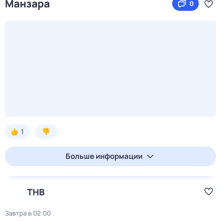
Манзара
0
1
Больше информации
ТНВ
Завтра в 02:00