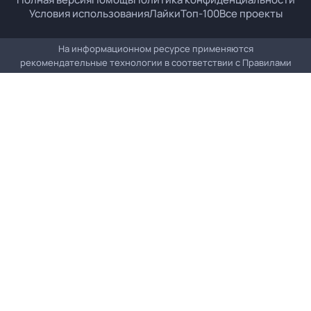
Условия использования
Лайки
Топ-100
Все проекты
На информационном ресурсе применяются
рекомендательные технологии в соответствии с
Правилами