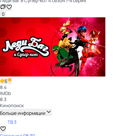
Леди Баг и Супер-кот 4 сезон 1-я серия
0
5
8.4
IMDb
8.3
Кинопоиск
Больше информации
ТВ 3
Сегодня в 08:30