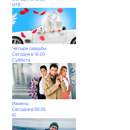
НТВ
Четыре свадьбы
Сегодня в 16:00
Суббота
Измены
Сегодня в 00:05
Ю