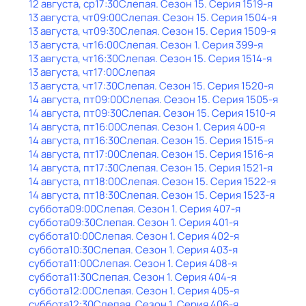
12 августа, ср
17:30
Слепая
. Сезон 15
. Серия 1519-я
13 августа, чт
09:00
Слепая
. Сезон 15
. Серия 1504-я
13 августа, чт
09:30
Слепая
. Сезон 15
. Серия 1509-я
13 августа, чт
16:00
Слепая
. Сезон 1
. Серия 399-я
13 августа, чт
16:30
Слепая
. Сезон 15
. Серия 1514-я
13 августа, чт
17:00
Слепая
13 августа, чт
17:30
Слепая
. Сезон 15
. Серия 1520-я
14 августа, пт
09:00
Слепая
. Сезон 15
. Серия 1505-я
14 августа, пт
09:30
Слепая
. Сезон 15
. Серия 1510-я
14 августа, пт
16:00
Слепая
. Сезон 1
. Серия 400-я
14 августа, пт
16:30
Слепая
. Сезон 15
. Серия 1515-я
14 августа, пт
17:00
Слепая
. Сезон 15
. Серия 1516-я
14 августа, пт
17:30
Слепая
. Сезон 15
. Серия 1521-я
14 августа, пт
18:00
Слепая
. Сезон 15
. Серия 1522-я
14 августа, пт
18:30
Слепая
. Сезон 15
. Серия 1523-я
суббота
09:00
Слепая
. Сезон 1
. Серия 407-я
суббота
09:30
Слепая
. Сезон 1
. Серия 401-я
суббота
10:00
Слепая
. Сезон 1
. Серия 402-я
суббота
10:30
Слепая
. Сезон 1
. Серия 403-я
суббота
11:00
Слепая
. Сезон 1
. Серия 408-я
суббота
11:30
Слепая
. Сезон 1
. Серия 404-я
суббота
12:00
Слепая
. Сезон 1
. Серия 405-я
суббота
12:30
Слепая
. Сезон 1
. Серия 406-я