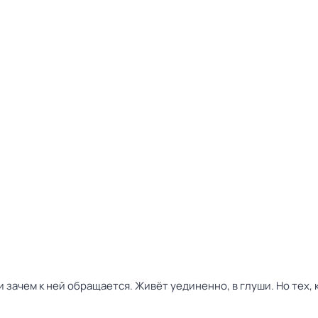
и зачем к ней обращается. Живёт уединенно, в глуши. Но тех, 