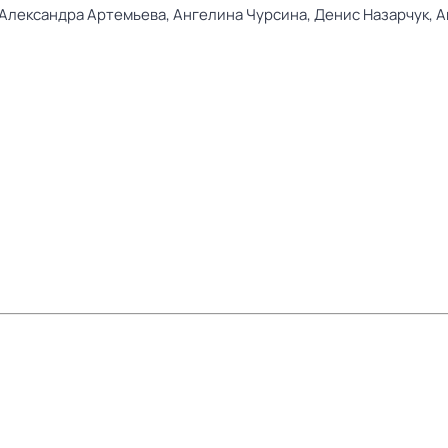
Александра Артемьева,
Ангелина Чурсина,
Денис Назарчук,
А