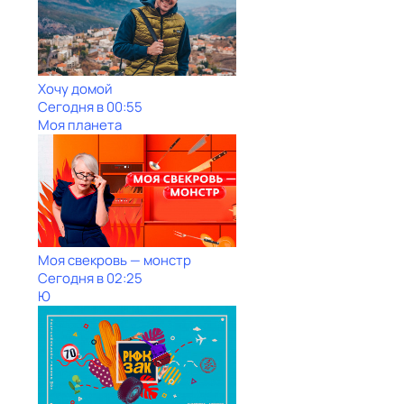
Хочу домой
Сегодня в 00:55
Моя планета
Моя свекровь — монстр
Сегодня в 02:25
Ю