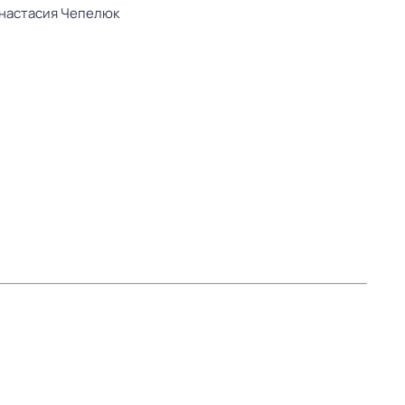
настасия Чепелюк