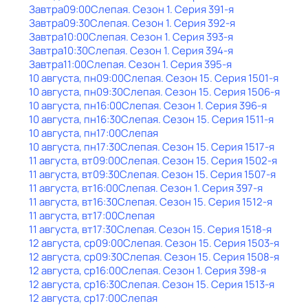
Завтра
09:00
Слепая
. Сезон 1
. Серия 391-я
Завтра
09:30
Слепая
. Сезон 1
. Серия 392-я
Завтра
10:00
Слепая
. Сезон 1
. Серия 393-я
Завтра
10:30
Слепая
. Сезон 1
. Серия 394-я
Завтра
11:00
Слепая
. Сезон 1
. Серия 395-я
10 августа, пн
09:00
Слепая
. Сезон 15
. Серия 1501-я
10 августа, пн
09:30
Слепая
. Сезон 15
. Серия 1506-я
10 августа, пн
16:00
Слепая
. Сезон 1
. Серия 396-я
10 августа, пн
16:30
Слепая
. Сезон 15
. Серия 1511-я
10 августа, пн
17:00
Слепая
10 августа, пн
17:30
Слепая
. Сезон 15
. Серия 1517-я
11 августа, вт
09:00
Слепая
. Сезон 15
. Серия 1502-я
11 августа, вт
09:30
Слепая
. Сезон 15
. Серия 1507-я
11 августа, вт
16:00
Слепая
. Сезон 1
. Серия 397-я
11 августа, вт
16:30
Слепая
. Сезон 15
. Серия 1512-я
11 августа, вт
17:00
Слепая
11 августа, вт
17:30
Слепая
. Сезон 15
. Серия 1518-я
12 августа, ср
09:00
Слепая
. Сезон 15
. Серия 1503-я
12 августа, ср
09:30
Слепая
. Сезон 15
. Серия 1508-я
12 августа, ср
16:00
Слепая
. Сезон 1
. Серия 398-я
12 августа, ср
16:30
Слепая
. Сезон 15
. Серия 1513-я
12 августа, ср
17:00
Слепая