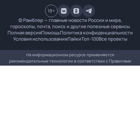
18
+
© Рамблер — главные новости России и мира,
гороскопы, почта, поиск и другие полезные сервисы
Полная версия
Помощь
Политика конфиденциальности
Условия использования
Лайки
Топ-100
Все проекты
На информационном ресурсе применяются
рекомендательные технологии в соответствии с
Правилами