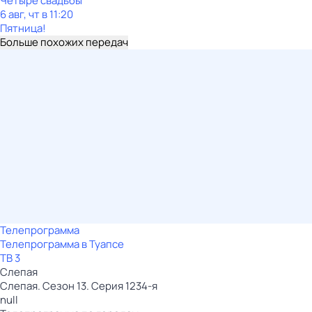
Четыре свадьбы
6 авг, чт в 11:20
Пятница!
Больше похожих передач
Телепрограмма
Телепрограмма в Туапсе
ТВ 3
Слепая
Слепая. Сезон 13. Серия 1234-я
null