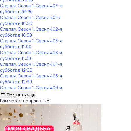
Слепая
. Сезон 1
. Серия 407-я
суббота
в
09:30
Слепая
. Сезон 1
. Серия 401-я
суббота
в
10:00
Слепая
. Сезон 1
. Серия 402-я
суббота
в
10:30
Слепая
. Сезон 1
. Серия 403-я
суббота
в
11:00
Слепая
. Сезон 1
. Серия 408-я
суббота
в
11:30
Слепая
. Сезон 1
. Серия 404-я
суббота
в
12:00
Слепая
. Сезон 1
. Серия 405-я
суббота
в
12:30
Слепая
. Сезон 1
. Серия 406-я
Показать ещё
Вам может понравиться