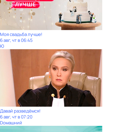
Моя свадьба лучше!
6 авг, чт в 06:45
Ю
Давай рaзвeдёмся!
6 авг, чт в 07:20
Dомашний