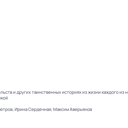
льств и других таинственных историях из жизни каждого из 
икой
Петров,
Ирина Сердечная,
Максим Аверьянов