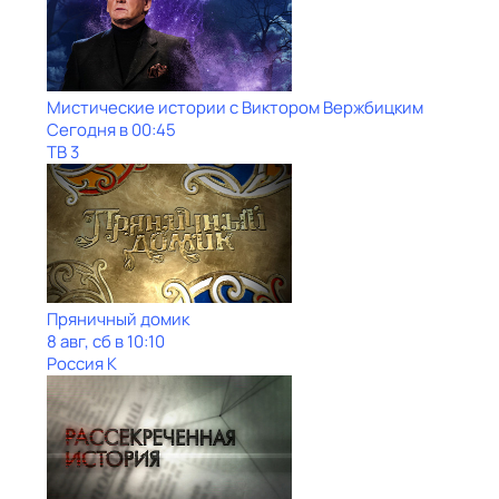
Мистические истории с Виктoром Bержбицким
Сегодня в 00:45
ТВ 3
Пряничный домик
8 авг, сб в 10:10
Россия К