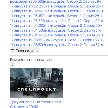
воскресенье
05:30
Знаки cyдьбы
. Сезон 2
. Серия 29-я
17 августа, пн
02:25
Знаки cyдьбы
. Сезон 2
. Серия 25-я
17 августа, пн
02:45
Знаки cyдьбы
. Сезон 2
. Серия 26-я
17 августа, пн
03:15
Знаки cyдьбы
. Сезон 2
. Серия 28-я
17 августа, пн
03:30
Знаки cyдьбы
. Сезон 2
. Серия 29-я
17 августа, пн
04:00
Знаки cyдьбы
. Сезон 2
. Серия 30-я
17 августа, пн
04:30
Знаки cyдьбы
. Сезон 2
. Серия 31-я
17 августа, пн
04:45
Знаки cyдьбы
. Сезон 2
. Серия 32-я
17 августа, пн
05:15
Знаки cyдьбы
. Сезон 2
. Серия 33-я
17 августа, пн
05:30
Знаки cyдьбы
. Сезон 2
. Серия 34-я
Показать ещё
Вам может понравиться
Документальный спецпроект
Сегодня в 09:00