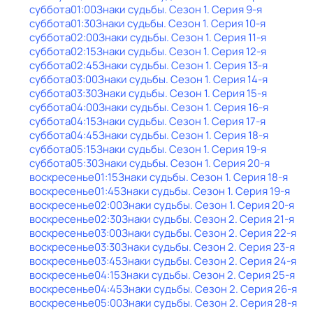
суббота
01:00
Знаки cyдьбы
. Сезон 1
. Серия 9-я
суббота
01:30
Знаки cyдьбы
. Сезон 1
. Серия 10-я
суббота
02:00
Знаки cyдьбы
. Сезон 1
. Серия 11-я
суббота
02:15
Знаки cyдьбы
. Сезон 1
. Серия 12-я
суббота
02:45
Знаки cyдьбы
. Сезон 1
. Серия 13-я
суббота
03:00
Знаки cyдьбы
. Сезон 1
. Серия 14-я
суббота
03:30
Знаки cyдьбы
. Сезон 1
. Серия 15-я
суббота
04:00
Знаки cyдьбы
. Сезон 1
. Серия 16-я
суббота
04:15
Знаки cyдьбы
. Сезон 1
. Серия 17-я
суббота
04:45
Знаки cyдьбы
. Сезон 1
. Серия 18-я
суббота
05:15
Знаки cyдьбы
. Сезон 1
. Серия 19-я
суббота
05:30
Знаки cyдьбы
. Сезон 1
. Серия 20-я
воскресенье
01:15
Знаки cyдьбы
. Сезон 1
. Серия 18-я
воскресенье
01:45
Знаки cyдьбы
. Сезон 1
. Серия 19-я
воскресенье
02:00
Знаки cyдьбы
. Сезон 1
. Серия 20-я
воскресенье
02:30
Знаки cyдьбы
. Сезон 2
. Серия 21-я
воскресенье
03:00
Знаки cyдьбы
. Сезон 2
. Серия 22-я
воскресенье
03:30
Знаки cyдьбы
. Сезон 2
. Серия 23-я
воскресенье
03:45
Знаки cyдьбы
. Сезон 2
. Серия 24-я
воскресенье
04:15
Знаки cyдьбы
. Сезон 2
. Серия 25-я
воскресенье
04:45
Знаки cyдьбы
. Сезон 2
. Серия 26-я
воскресенье
05:00
Знаки cyдьбы
. Сезон 2
. Серия 28-я