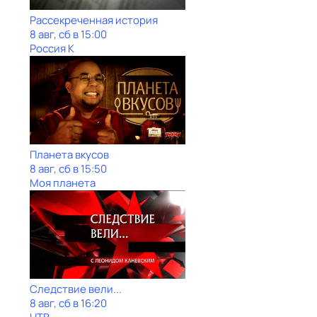
Рассекреченная история
8 авг, сб в 15:00
Россия К
Планета вкусов
8 авг, сб в 15:50
Моя планета
Следствие вели...
8 авг, сб в 16:20