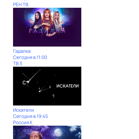
РЕН ТВ
Гадалка
Сегодня в 11:00
ТВ 3
Искатели
Сегодня в 19:45
Россия К