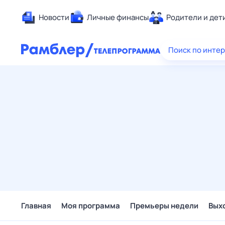
Новости
Личные финансы
Родители и дет
Здоровье
Поиск по инте
Развлечен
Дом и уют
Спорт
Карьера
Авто
Технологи
Жизненные
Сберегаем
Гороскопы
Главная
Моя программа
Премьеры недели
Вых