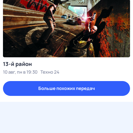
13-й район
10 авг, пн в 19:30
Техно 24
Больше похожих передач