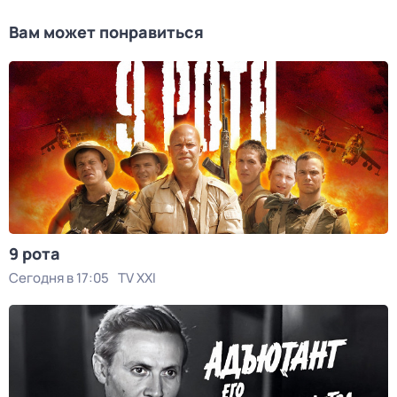
Вам может понравиться
9 рота
Сегодня в 17:05
TV XXI