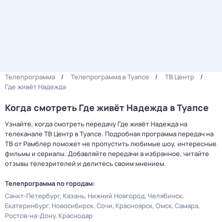
Телепрограмма
Телепрограмма в Туапсе
ТВ Центр
Где живёт Надежда
Когда смотреть Где живёт Надежда в Туапсе
Узнайте, когда смотреть передачу Где живёт Надежда на
телеканале ТВ Центр в Туапсе. Подробная программа передач на
ТВ от Рамблер поможет не пропустить любимые шоу, интересные
фильмы и сериалы. Добавляйте передачи в избранное, читайте
отзывы телезрителей и делитесь своим мнением.
Телепрограмма по городам:
Санкт-Петербург
Казань
Нижний Новгород
Челябинск
Екатеринбург
Новосибирск
Сочи
Красноярск
Омск
Самара
Ростов-на-Дону
Краснодар