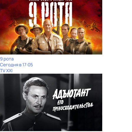
9 рота
Сегодня в 17:05
TV XXI