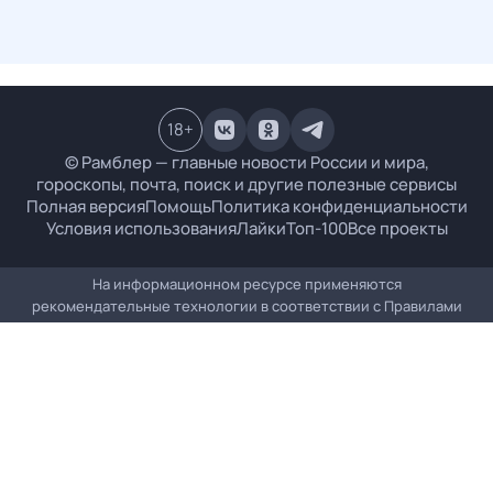
18
+
© Рамблер — главные новости России и мира,
гороскопы, почта, поиск и другие полезные сервисы
Полная версия
Помощь
Политика конфиденциальности
Условия использования
Лайки
Топ-100
Все проекты
На информационном ресурсе применяются
рекомендательные технологии в соответствии с
Правилами