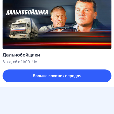
Дальнобойщики
8 авг, сб в 11:00
Че
Больше похожих передач