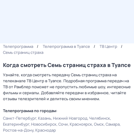
Телепрограмма
Телепрограмма в Туапсе
ТВ Центр
Семь страниц страха
Когда смотреть Семь страниц страха в Туапсе
Узнайте, когда смотреть передачу Семь страниц страха на
телеканале ТВ Центр в Туапсе. Подробная программа передач на
ТВ от Рамблер поможет не пропустить любимые шоу, интересные
фильмы и сериалы. Добавляйте передачи в избранное, читайте
отзывы телезрителей и делитесь своим мнением.
Телепрограмма по городам:
Санкт-Петербург
Казань
Нижний Новгород
Челябинск
Екатеринбург
Новосибирск
Сочи
Красноярск
Омск
Самара
Ростов-на-Дону
Краснодар