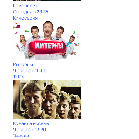
Каменская
Сегодня в 23:35
Киносерия
Интерны
9 авг, вс в 10:00
ТНТ4
Команда восемь
9 авг, вс в 13:30
Звезда