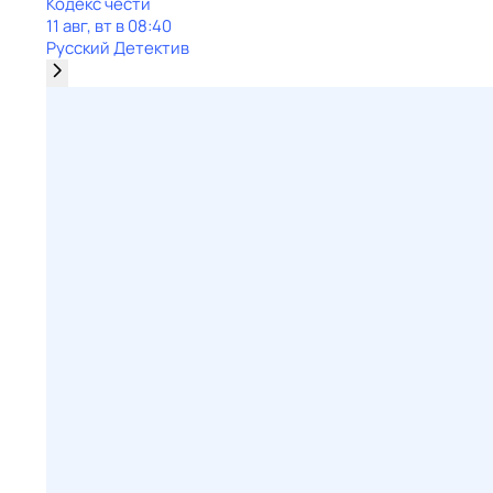
Кодекс чести
11 авг, вт в 08:40
Русский Детектив