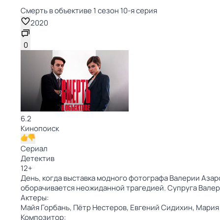
Смерть в объективе 1 сезон 10-я серия
2020
0
6.2
Кинопоиск
Сериал
Детектив
12
+
День, когда выставка модного фотографа Валерии Азар
оборачивается неожиданной трагедией. Супруга Валер
Актеры:
Майя Горбань,
Пётр Нестеров,
Евгений Сидихин,
Мария
Композитор: