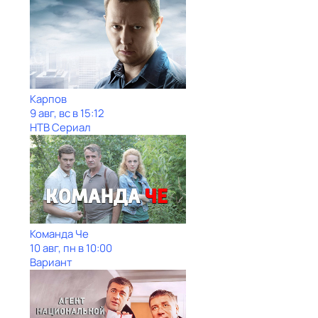
Карпов
9 авг, вс в 15:12
НТВ Сериал
Команда Че
10 авг, пн в 10:00
Вариант