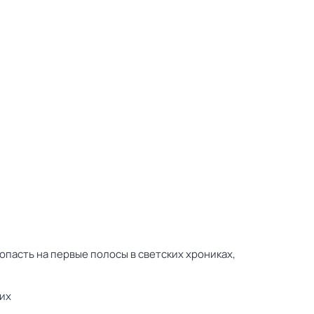
пасть на первые полосы в светских хрониках,
их