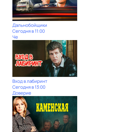
Дальнобойщики
Сегодня в 11:00
Че
Вход в лабиринт
Сегодня в 13:00
Доверие