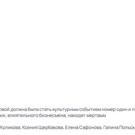
овой должна была стать культурным событием номер один и по
ии, влиятельного бизнесмена, находят мертвым
 Куликова,
Ксения Щербакова,
Елена Сафонова,
Галина Польск