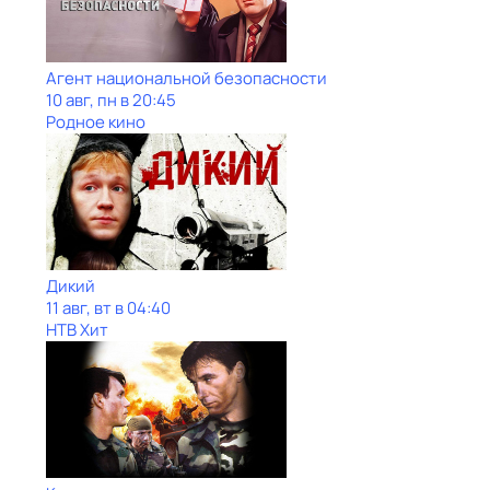
Агент национальной безопасности
10 авг, пн в 20:45
Родное кино
Дикий
11 авг, вт в 04:40
НТВ Хит