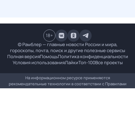
18
+
© Рамблер — главные новости России и мира,
гороскопы, почта, поиск и другие полезные сервисы
Полная версия
Помощь
Политика конфиденциальности
Условия использования
Лайки
Топ-100
Все проекты
На информационном ресурсе применяются
рекомендательные технологии в соответствии с
Правилами