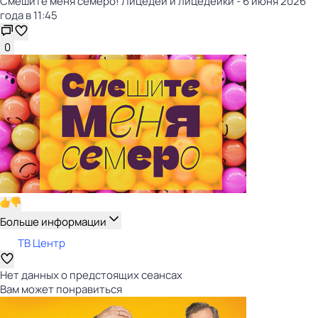
Смешите меня семеро! Лицедеи и лицедейки - 6 июня 2026
года в 11:45
0
Больше информации
ТВ Центр
Нет данных о предстоящих сеансах
Вам может понравиться