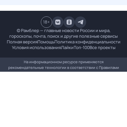
18
+
© Рамблер — главные новости России и мира,
гороскопы, почта, поиск и другие полезные сервисы
Полная версия
Помощь
Политика конфиденциальности
Условия использования
Лайки
Топ-100
Все проекты
На информационном ресурсе применяются
рекомендательные технологии в соответствии с
Правилами